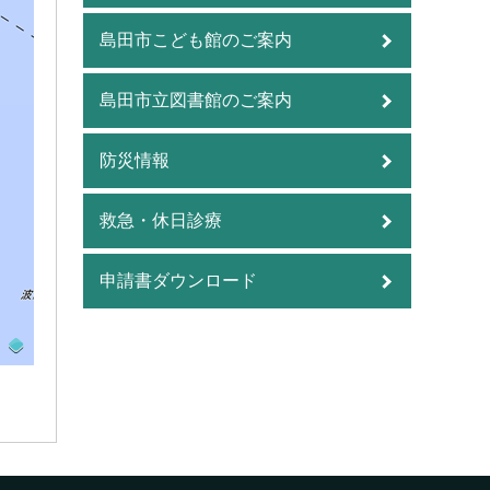
島田市こども館のご案内
島田市立図書館のご案内
防災情報
救急・休日診療
申請書ダウンロード