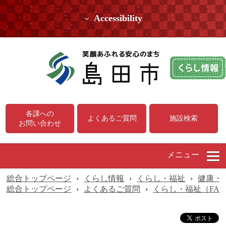
Accessibility
各課への
よくあるご質問
施設検索
お問い合わせ
メニュー
総合トップページ
›
くらし情報
›
くらし・福祉
›
健康・
総合トップページ
›
よくあるご質問
›
くらし・福祉（FA