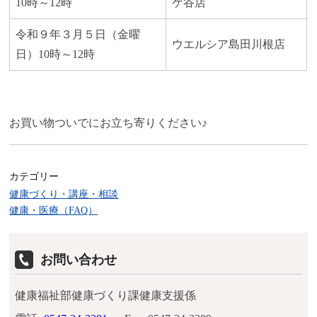
10時～12時
ケ谷店
令和９年３月５日（金曜
ウエルシア島田川根店
日）10時～12時
お買い物ついでにお立ち寄りください♪
カテゴリー
健康づくり・講座・相談
健康・医療（FAQ）
お問い合わせ
健康福祉部健康づくり課健康支援係