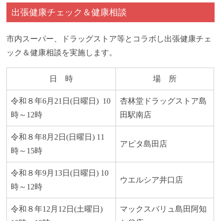
出張健康チェック＆健康相談
市内スーパー、ドラッグストア等とコラボし出張健康チェ
ック＆健康相談を実施します。
日 時
場 所
令和８年6月21日(日曜日) 10
杏林堂ドラッグストア島
時～12時
田駅南店
令和８年8月2日(日曜日) 11
アピタ島田店
時～15時
令和８年9月13日(日曜日) 10
ウエルシア井口店
時～12時
令和８年12月12日(土曜日)
マックスバリュ島田阿知