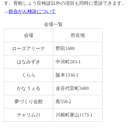
す。骨粗しょう症検診以外の項目も同時に受診できます。
→
総合がん検診について
会場一覧
会場
所在地
ローズアリーナ
野田1689
はなみずき
中河町283-1
くらら
阪本1336-1
かなうぇる
金谷代官町3400
夢づくり会館
島550-2
チャリム21
川根町家山1173-1