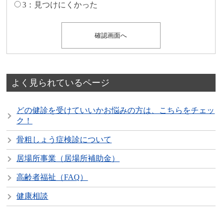
3：見つけにくかった
よく見られているページ
どの健診を受けていいかお悩みの方は、こちらをチェッ
ク！
骨粗しょう症検診について
居場所事業（居場所補助金）
高齢者福祉（FAQ）
健康相談