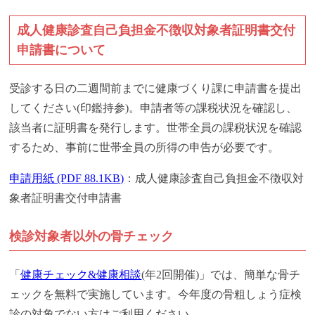
成人健康診査自己負担金不徴収対象者証明書交付
申請書について
受診する日の二週間前までに健康づくり課に申請書を提出
してください(印鑑持参)。申請者等の課税状況を確認し、
該当者に証明書を発行します。世帯全員の課税状況を確認
するため、事前に世帯全員の所得の申告が必要です。
申請用紙 (PDF 88.1KB)
：成人健康診査自己負担金不徴収対
象者証明書交付申請書
検診対象者以外の骨チェック
「
健康チェック&健康相談
(年2回開催)」では、簡単な骨チ
ェックを無料で実施しています。今年度の骨粗しょう症検
診の対象でない方はご利用ください。