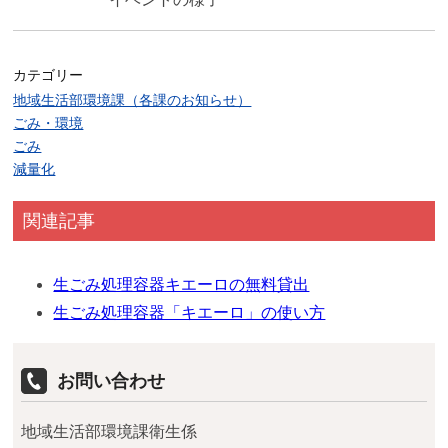
カテゴリー
地域生活部環境課（各課のお知らせ）
ごみ・環境
ごみ
減量化
関連記事
生ごみ処理容器キエーロの無料貸出
生ごみ処理容器「キエーロ」の使い方
お問い合わせ
地域生活部環境課衛生係