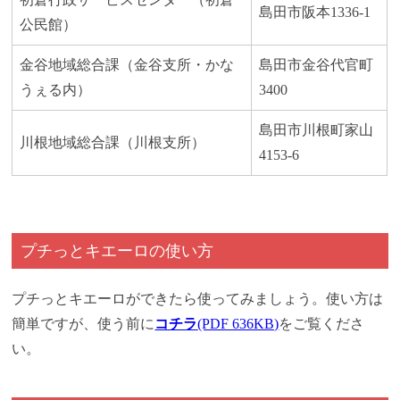
島田市阪本1336-1
公民館）
金谷地域総合課（金谷支所・かな
島田市金谷代官町
うぇる内）
3400
島田市川根町家山
川根地域総合課（川根支所）
4153-6
プチっとキエーロの使い方
プチっとキエーロができたら使ってみましょう。使い方は
簡単ですが、使う前に
コチラ
(PDF 636KB)
をご覧くださ
い。