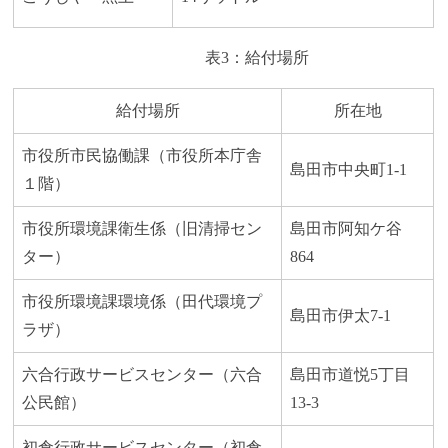
表3：給付場所
給付場所
所在地
市役所市民協働課（市役所本庁舎
島田市中央町1-1
１階）
市役所環境課衛生係（旧清掃セン
島田市阿知ケ谷
ター）
864
市役所環境課環境係（田代環境プ
島田市伊太7-1
ラザ）
六合行政サービスセンター（六合
島田市道悦5丁目
公民館）
13-3
初倉行政サービスセンター（初倉