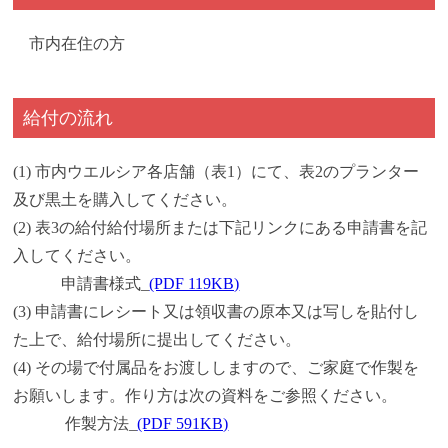
市内在住の方
給付の流れ
(1) 市内ウエルシア各店舗（表1）にて、表2のプランター
及び黒土を購入してください。
(2) 表3の給付給付場所または下記リンクにある申請書を記
入してください。
申請書様式_
(PDF 119KB)
(3) 申請書にレシート又は領収書の原本又は写しを貼付し
た上で、給付場所に提出してください。
(4) その場で付属品をお渡ししますので、ご家庭で作製を
お願いします。作り方は次の資料をご参照ください。
作製方法_
(PDF 591KB)