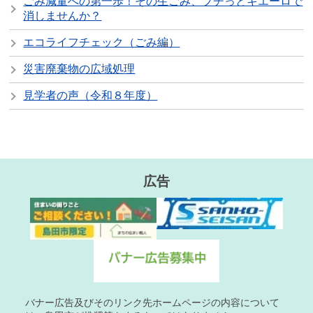
ごみ減量への第一歩！その生ごみ、プチっとキエーロで
消しませんか？
エコライフチェック（ごみ編）
災害廃棄物の広域処理
見学者の声（令和８年度）
広告
バナー広告及びそのリンク先ホームページの内容について