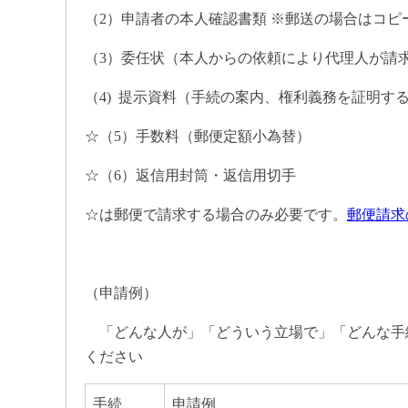
（2）申請者の本人確認書類 ※郵送の場合はコピ
（3）委任状（本人からの依頼により代理人が請
（4) 提示資料（手続の案内、権利義務を証明す
☆（5）手数料（郵便定額小為替）
☆（6）返信用封筒・返信用切手
☆は郵便で請求する場合のみ必要です。
郵便請求
（申請例）
「どんな人が」「どういう立場で」「どんな手
ください
手続
申請例