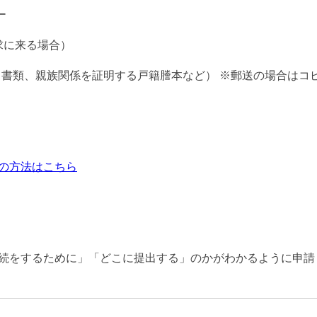
ー
求に来る場合）
る書類、親族関係を証明する戸籍謄本など） ※郵送の場合はコ
の方法はこちら
続をするために」「どこに提出する」のかがわかるように申請