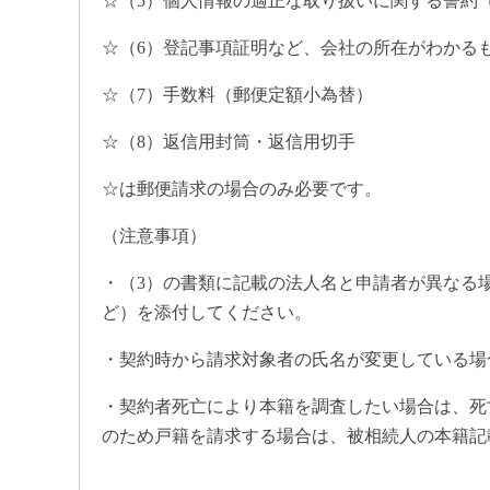
☆（5）個人情報の適正な取り扱いに関する誓約
☆（6）登記事項証明など、会社の所在がわかる
☆（7）手数料（郵便定額小為替）
☆（8）返信用封筒・返信用切手
☆は郵便請求の場合のみ必要です。
（注意事項）
・（3）の書類に記載の法人名と申請者が異なる
ど）を添付してください。
・契約時から請求対象者の氏名が変更している場
・契約者死亡により本籍を調査したい場合は、死
のため戸籍を請求する場合は、被相続人の本籍記