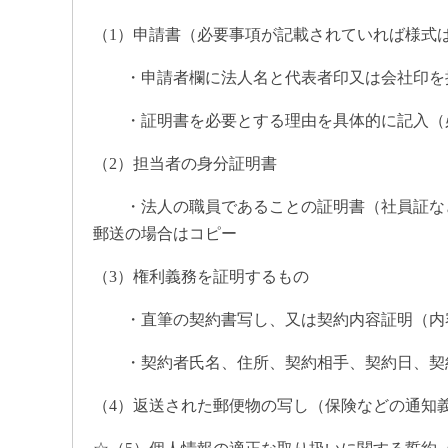
（1）申請書（必要事項が記載されていれば様式
・申請者欄に法人名と代表者印又は会社印を
・証明書を必要とする理由を具体的に記入（必
（2）担当者の身分証明書
・法人の職員であることの証明書（社員証など
郵送の場合はコピー
（3）権利義務を証明するもの
・直筆の契約書写し、又は契約内容証明（内容
・契約者氏名、住所、契約相手、契約日、契約
（4）返送された郵便物の写し（保険などの通知