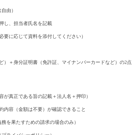
は自由）
押し、担当者氏名を記載
要に応じて資料を添付してください）
）＋身分証明書（免許証、マイナンバーカードなど）の2点
が真正である旨の記載＋法人名＋押印）
内容（金額は不要）が確認できること
義務を果たすための請求の場合のみ）