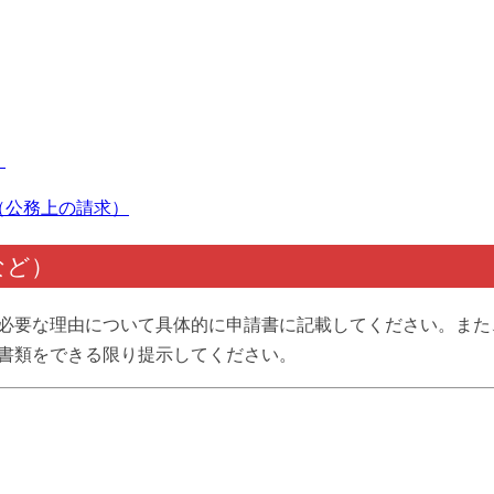
）
（公務上の請求）
など）
必要な理由について具体的に申請書に記載してください。また
書類をできる限り提示してください。