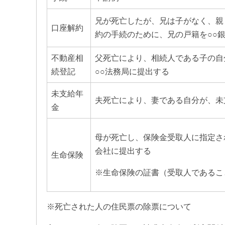
兄が死亡したが、兄は子がなく、親
口座解約
約の手続のために、兄の戸籍を○○
不動産相
父死亡により、相続人である子の自
続登記
○○法務局に提出する
未支給年
夫死亡により、妻である自分が、未
金
母が死亡し、保険金受取人に指定さ
会社に提出する
生命保険
※生命保険の証書（受取人であるこ
※死亡された人の住民票の除票について