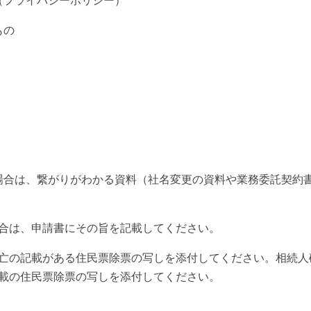
（プライバシーポリシー）
もの
場合は、繋がりがわかる資料（社名変更の資料や業務委託契約
合は、申請書にその旨を記載してください。
亡の記載がある住民票除票の写しを添付してください。相続人
載の住民票除票の写しを添付してください。