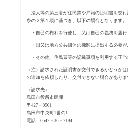
法人等の第三者が住民票や戸籍の証明書を交付請
条の２第１項に基づき、以下の場合となります。
・自己の権利を行使し、又は自己の義務を履行
・国又は地方公共団体の機関に提出する必要が
・その他、住民票等の記載事項を利用する正当
（注）請求された証明書が交付できるかどうかは
の追加を依頼したり、交付できない場合がありま
（請求先）
島田市役所市民課
〒427－8501
島田市中央町1番の1
電話：0547－36－7194