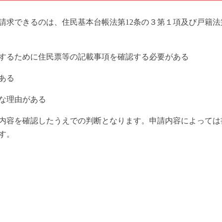
求できるのは、住民基本台帳法第12条の３第１項及び戸籍法第
するために住民票等の記載事項を確認する必要がある
ある
な理由がある
内容を確認したうえでの判断となります。申請内容によっては
す。