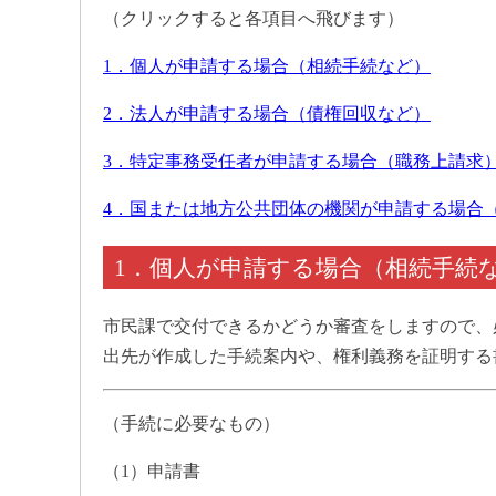
（クリックすると各項目へ飛びます）
1．個人が申請する場合（相続手続など）
2．法人が申請する場合（債権回収など）
3．特定事務受任者が申請する場合（職務上請求
4．国または地方公共団体の機関が申請する場合
1．個人が申請する場合（相続手続
市民課で交付できるかどうか審査をしますので、
出先が作成した手続案内や、権利義務を証明する
（手続に必要なもの）
（1）申請書