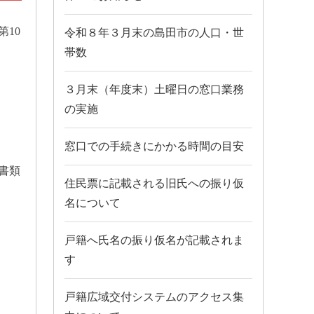
10
令和８年３月末の島田市の人口・世
帯数
３月末（年度末）土曜日の窓口業務
の実施
窓口での手続きにかかる時間の目安
書類
住民票に記載される旧氏への振り仮
名について
戸籍へ氏名の振り仮名が記載されま
す
戸籍広域交付システムのアクセス集