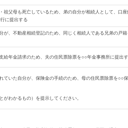
・祖父母も死亡しているため、弟の自分が相続人として、口座
銀行に提出する
分が、不動産相続登記のため、同じく相続人である兄弟の戸籍
支給年金請求のため、夫の住民票除票を○○年金事務所に提出
れていた自分が、保険金の手続のため、母の住民票除票を○○
とがわかるもの）を提示してください。