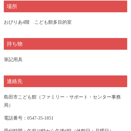
場所
おびりあ4階 こども館多目的室
持ち物
筆記用具
連絡先
島田市こども館（ファミリー・サポート・センター事務
局）
電話番号：0547-35-1851
受付時間：午前10時から午後6時（休館日：月曜日）