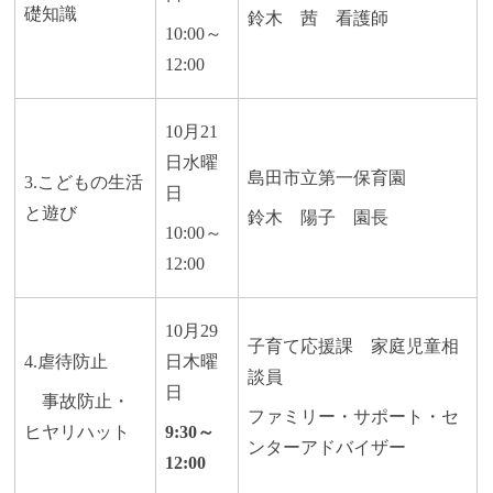
礎知識
鈴木 茜 看護師
10:00～
12:00
10月21
日水曜
島田市立第一保育園
3.こどもの生活
日
と遊び
鈴木 陽子 園長
10:00～
12:00
10月29
子育て応援課 家庭児童相
4.虐待防止
日木曜
談員
日
事故防止・
ファミリー・サポート・セ
ヒヤリハット
9:30～
ンターアドバイザー
12:00