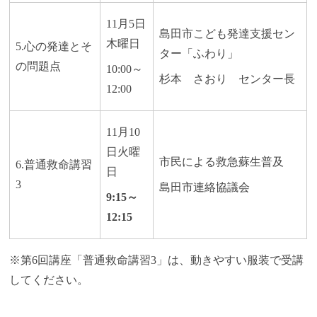
11月5日
島田市こども発達支援セン
木曜日
5.心の発達とそ
ター「ふわり」
の問題点
10:00～
杉本 さおり センター長
12:00
11月10
日火曜
市民による救急蘇生普及
6.普通救命講習
日
3
島田市連絡協議会
9:15～
12:15
※第6回講座「普通救命講習3」は、動きやすい服装で受講
してください。