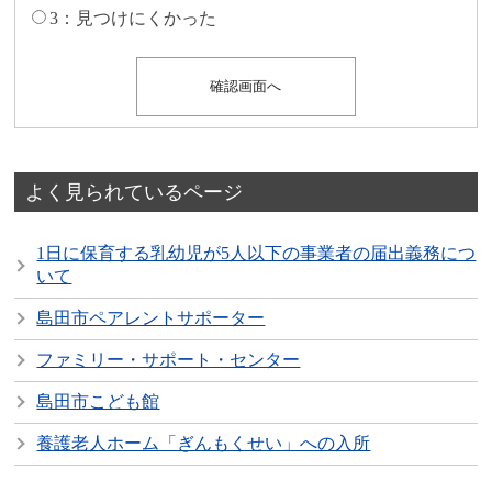
3：見つけにくかった
よく見られているページ
1日に保育する乳幼児が5人以下の事業者の届出義務につ
いて
島田市ペアレントサポーター
ファミリー・サポート・センター
島田市こども館
養護老人ホーム「ぎんもくせい」への入所