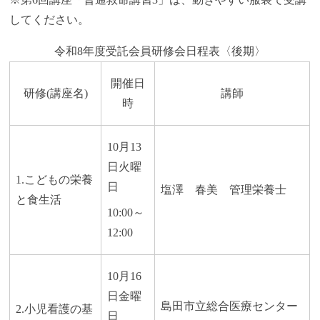
してください。
令和8年度受託会員研修会日程表〈後期〉
開催日
研修(講座名)
講師
時
10月13
日火曜
1.こどもの栄養
日
塩澤 春美 管理栄養士
と食生活
10:00～
12:00
10月16
日金曜
島田市立総合医療センター
2.小児看護の基
日