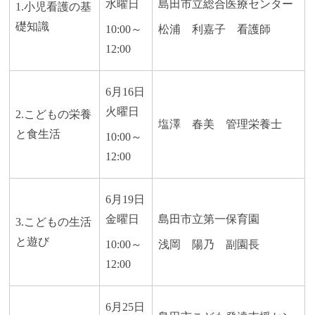
水曜日
島田市立総合医療センター
1.小児看護の基
礎知識
10:00～
松浦 利嘉子 看護師
12:00
6月16日
火曜日
2.こどもの栄養
塩澤 春美 管理栄養士
と食生活
10:00～
12:00
6月19日
金曜日
島田市立第一保育園
3.こどもの生活
と遊び
10:00～
浅岡 陽乃 副園長
12:00
6月25日