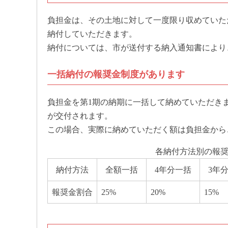
負担金は、その土地に対して一度限り収めていただ
納付していただきます。
納付については、市が送付する納入通知書により
一括納付の報奨金制度があります
負担金を第1期の納期に一括して納めていただき
が交付されます。
この場合、実際に納めていただく額は負担金から
各納付方法別の報
納付方法
全額一括
4年分一括
3年
報奨金割合
25%
20%
15%