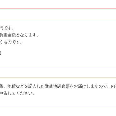
0円です。
負担金額となります。
くものです。
）
番、地積などを記入した受益地調査票をお届けしますので、内
申告してください。