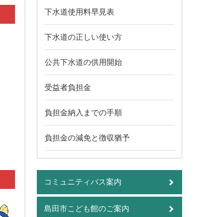
下水道使用料早見表
下水道の正しい使い方
公共下水道の供用開始
受益者負担金
負担金納入までの手順
負担金の減免と徴収猶予
コミュニティバス案内
島田市こども館のご案内