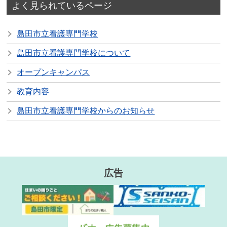
よく見られているページ
島田市立看護専門学校
島田市立看護専門学校について
オープンキャンパス
教育内容
島田市立看護専門学校からのお知らせ
広告