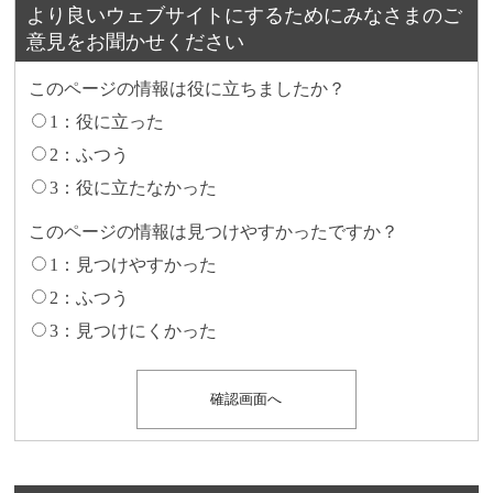
より良いウェブサイトにするためにみなさまのご
意見をお聞かせください
このページの情報は役に立ちましたか？
1：役に立った
2：ふつう
3：役に立たなかった
このページの情報は見つけやすかったですか？
1：見つけやすかった
2：ふつう
3：見つけにくかった