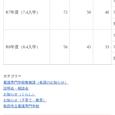
R7年度（7.4入学）
72
58
40
R8年度（8.4入学）
56
45
33
カテゴリー
看護専門学校教務課（各課のお知らせ）
説明会・相談会
お知らせ（くらし）
お知らせ（子育て・教育）
島田市立看護専門学校