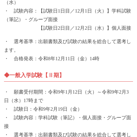
（水）
・ 試験内容：【試験日1日目／12月1日（火）】学科試験
（筆記）・グループ面接
【試験日2日目／12月2日（水）】個人面接
・ 選考基準：出願書類及び試験の結果を総合して選考し
ます。
・ 合格発表：令和8年12月11日（金）14時
◆一般入学試験【Ⅱ期】
・ 願書受付期間：令和9年1月12日（火）～令和9年2月3
日（水）17時まで
・ 試験日：令和9年2月19日（金）
・ 試験内容：学科試験（筆記）・個人面接・グループ面
接
・ 選考基準：出願書類及び試験の結果を総合して選考し