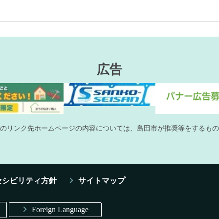
広告
のリンク先ホームページの内容については、島田市が推奨等をするもの
セシビリティ方針
サイトマップ
Foreign Language