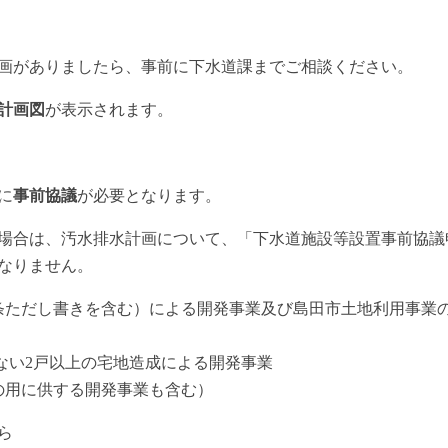
画がありましたら、事前に下水道課までご相談ください。
計画図
が表示されます。
に
事前協議
が必要となります。
場合は、汚水排水計画について、「下水道施設等設置事前協議
なりません。
条ただし書きを含む）による開発事業及び島田市土地利用事業
たない2戸以上の宅地造成による開発事業
の用に供する開発事業も含む）
ら