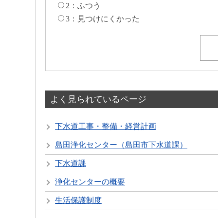
2：ふつう
3：見つけにくかった
よく見られているページ
下水道工事・整備・経営計画
島田浄化センター（島田市下水道課）
下水道課
浄化センターの概要
生活保護制度