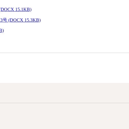
X 15.1KB)
OCX 15.3KB)
B)