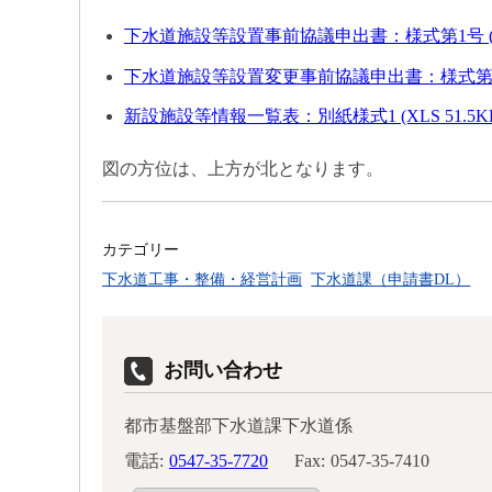
下水道施設等設置事前協議申出書：様式第1号 (DOC
下水道施設等設置変更事前協議申出書：様式第3号 (D
新設施設等情報一覧表：別紙様式1 (XLS 51.5K
図の方位は、上方が北となります。
カテゴリー
下水道工事・整備・経営計画
下水道課（申請書DL）
お問い合わせ
都市基盤部下水道課下水道係
電話:
0547-35-7720
Fax:
0547-35-7410