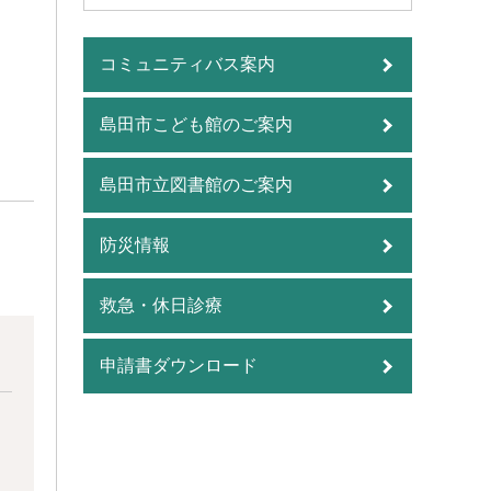
コミュニティバス案内
島田市こども館のご案内
島田市立図書館のご案内
防災情報
救急・休日診療
申請書ダウンロード