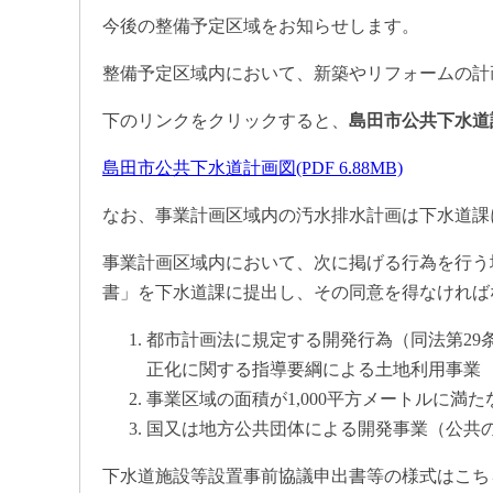
今後の整備予定区域をお知らせします。
整備予定区域内において、新築やリフォームの計
下のリンクをクリックすると、
島田市公共下水道
島田市公共下水道計画図(PDF 6.88MB)
なお、事業計画区域内の汚水排水計画は下水道課
事業計画区域内において、次に掲げる行為を行う
書」を下水道課に提出し、その同意を得なければ
都市計画法に規定する開発行為（同法第29
正化に関する指導要綱による土地利用事業
事業区域の面積が1,000平方メートルに満
国又は地方公共団体による開発事業（公共
下水道施設等設置事前協議申出書等の様式はこち