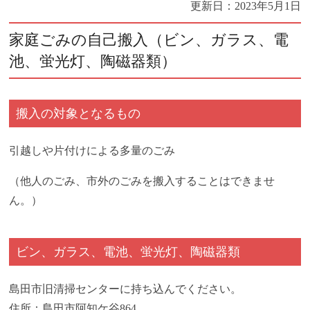
更新日：
2023年5月1日
家庭ごみの自己搬入（ビン、ガラス、電
池、蛍光灯、陶磁器類）
搬入の対象となるもの
引越しや片付けによる多量のごみ
（他人のごみ、市外のごみを搬入することはできませ
ん。）
ビン、ガラス、電池、蛍光灯、陶磁器類
島田市旧清掃センターに持ち込んでください。
住所：島田市阿知ケ谷864