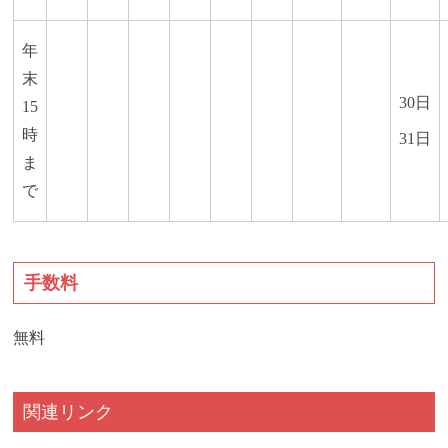
年
末
30日
15
時
31日
ま
で
手数料
無料
関連リンク