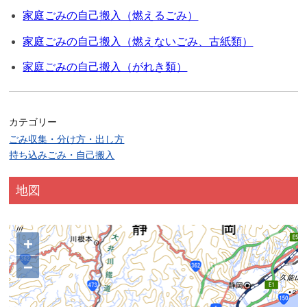
家庭ごみの自己搬入（燃えるごみ）
家庭ごみの自己搬入（燃えないごみ、古紙類）
家庭ごみの自己搬入（がれき類）
カテゴリー
ごみ収集・分け方・出し方
持ち込みごみ・自己搬入
地図
+
−