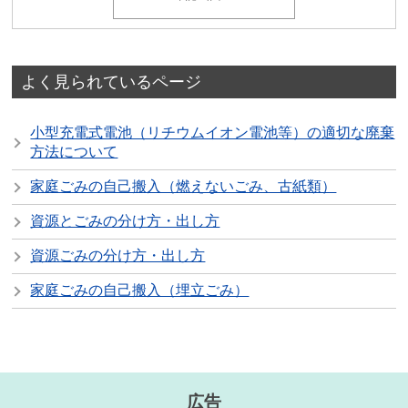
よく見られているページ
小型充電式電池（リチウムイオン電池等）の適切な廃棄
方法について
家庭ごみの自己搬入（燃えないごみ、古紙類）
資源とごみの分け方・出し方
資源ごみの分け方・出し方
家庭ごみの自己搬入（埋立ごみ）
広告