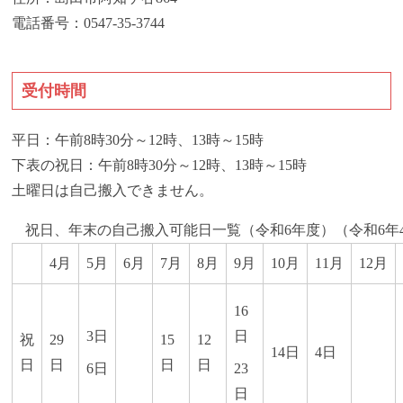
電話番号：0547-35-3744
受付時間
平日：午前8時30分～12時、13時～15時
下表の祝日：午前8時30分～12時、13時～15時
土曜日は自己搬入できません。
祝日、年末の自己搬入可能日一覧（令和6年度）（令和6年4
4月
5月
6月
7月
8月
9月
10月
11月
12月
16
3日
日
祝
29
15
12
14日
4日
日
日
日
日
6日
23
日