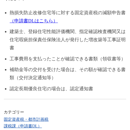
熱損失防止改修住宅等に対する固定資産税の減額申告書
（申請書DLはこちら）
建築士、登録住宅性能評価機関、指定確認検査機関又は
住宅瑕疵担保責任保険法人が発行した増改築等工事証明
書
工事費用を支払ったことが確認できる書類（領収書等）
補助金等の交付を受けた場合は、その額が確認できる書
類（交付決定通知等）
認定長期優良住宅の場合は、認定通知書
カテゴリー
固定資産税・都市計画税
課税課（申請書DL）