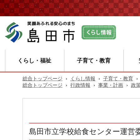
くらし・福祉
子育て・教育
総合トップページ
›
くらし情報
›
子育て・教育
›
総合トップページ
›
行政情報
›
事業・計画
›
政
島田市立学校給食センター運営