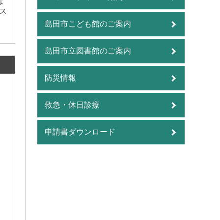
な
ス
島田市こども館のご案内
島田市立図書館のご案内
防災情報
救急・休日診療
申請書ダウンロード