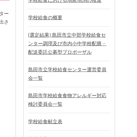
学校給食における地産地消の推進
ター
学校給食の概要
出さ
[選定結果] 島田市立中部学校給食セ
ンター調理及び市内小中学校配膳・
配送委託公募型プロポーザル
島田市立学校給食センター運営委員
会一覧
島田市学校給食食物アレルギー対応
検討委員会一覧
学校給食献立表