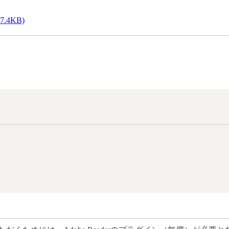
7.4KB)