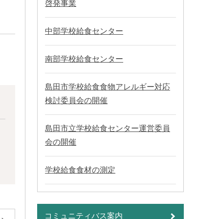
啓発事業
中部学校給食センター
南部学校給食センター
島田市学校給食食物アレルギー対応
検討委員会の開催
島田市立学校給食センター運営委員
会の開催
学校給食食材の測定
コミュニティバス案内