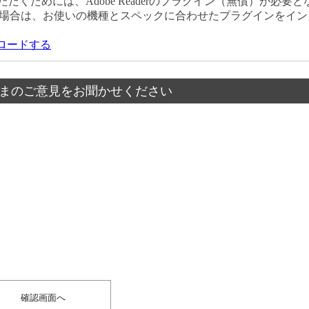
だくためには、Adobe Readerのプラグイン（無償）が必要と
場合は、お使いの機種とスペックに合わせたプラグインをイン
ウンロードする
まのご意見をお聞かせください
？