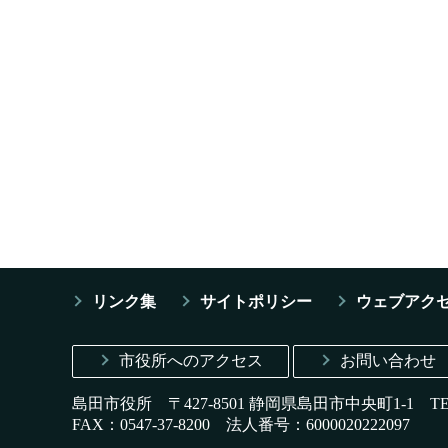
リンク集
サイトポリシー
ウェブアク
市役所へのアクセス
お問い合わせ
島田市役所 〒427-8501 静岡県島田市中央町1-1
T
FAX：0547-37-8200
法人番号：6000020222097