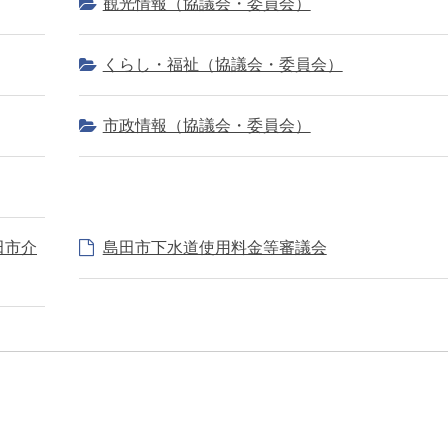
観光情報（協議会・委員会）
くらし・福祉（協議会・委員会）
市政情報（協議会・委員会）
田市介
島田市下水道使用料金等審議会