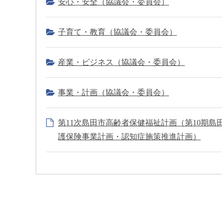
安心・安全（協議会・委員会）
子育て・教育（協議会・委員会）
産業・ビジネス（協議会・委員会）
事業・計画（協議会・委員会）
第11次島田市高齢者保健福祉計画（第10期島
護保険事業計画・認知症施策推進計画）