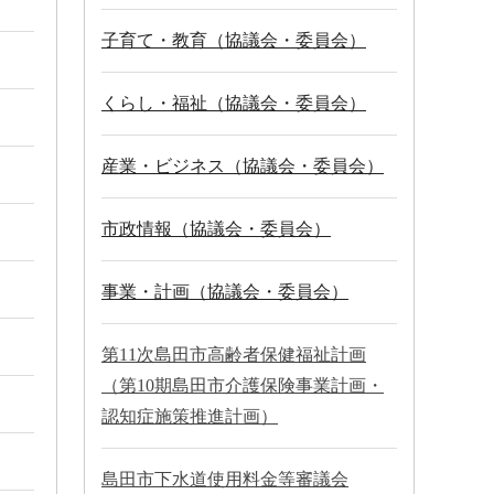
子育て・教育（協議会・委員会）
くらし・福祉（協議会・委員会）
産業・ビジネス（協議会・委員会）
市政情報（協議会・委員会）
事業・計画（協議会・委員会）
第11次島田市高齢者保健福祉計画
（第10期島田市介護保険事業計画・
認知症施策推進計画）
島田市下水道使用料金等審議会