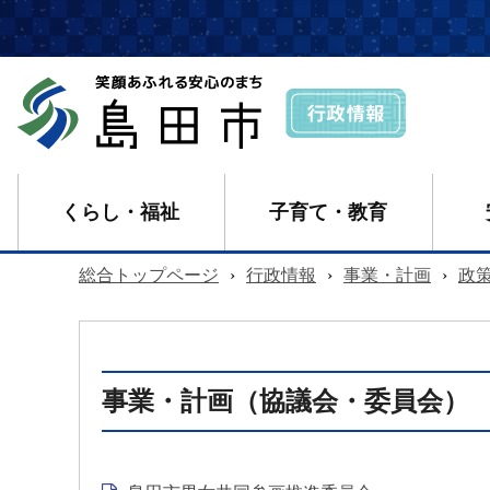
くらし・福祉
子育て・教育
総合トップページ
›
行政情報
›
事業・計画
›
政
事業・計画（協議会・委員会）