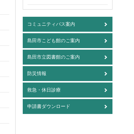
コミュニティバス案内
島田市こども館のご案内
島田市立図書館のご案内
防災情報
救急・休日診療
申請書ダウンロード