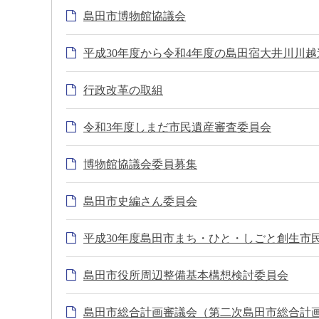
島田市博物館協議会
平成30年度から令和4年度の島田宿大井川川
行政改革の取組
令和3年度しまだ市民遺産審査委員会
博物館協議会委員募集
島田市史編さん委員会
平成30年度島田市まち・ひと・しごと創生市
島田市役所周辺整備基本構想検討委員会
島田市総合計画審議会（第二次島田市総合計