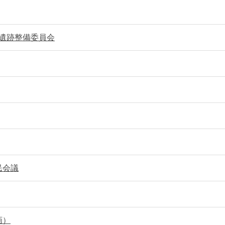
越遺跡整備委員会
民会議
画）