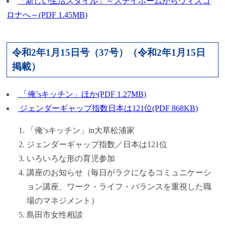
「新しい生活スタイル」～ステイホームからウィズコ
ロナへ～(PDF 1.45MB)
令和2年1月15日号（37号）（令和2年1月15日
掲載）
「俺’sキッチン」ほか(PDF 1.27MB)
ジェンダーギャップ指数日本は121位(PDF 868KB)
「俺’sキッチン」in大草松浦家
ジェンダーギャップ指数／日本は121位
いろいろな形の育児参加
講座のお知らせ（毎日がラクになるコミュニケーシ
ョン講座、ワーク・ライフ・バランスを重視した職
場のマネジメント）
島田市女性相談