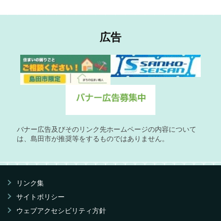
広告
バナー広告及びそのリンク先ホームページの内容について
は、島田市が推奨等をするものではありません。
リンク集
サイトポリシー
ウェブアクセシビリティ方針