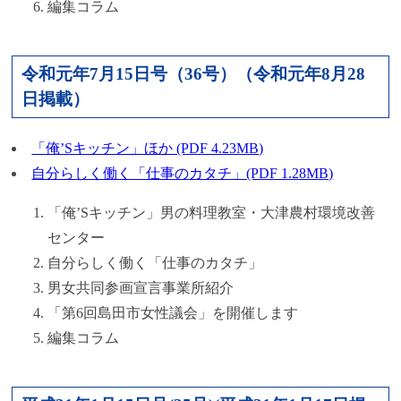
編集コラム
令和元年7月15日号（36号）（令和元年8月28
日掲載）
「俺’Sキッチン」ほか (PDF 4.23MB)
自分らしく働く「仕事のカタチ」(PDF 1.28MB)
「俺’Sキッチン」男の料理教室・大津農村環境改善
センター
自分らしく働く「仕事のカタチ」
男女共同参画宣言事業所紹介
「第6回島田市女性議会」を開催します
編集コラム