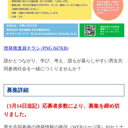
啓発推進員チラシ (PNG 847KB)
誰かとつながり、学び、考え、誰もが暮らしやすい男女共
同参画社会を一緒につくりませんか？
募集詳細
（3月14日追記）応募者多数により、募集を締め切
りました。
男女共同参画の啓発情報の発信（WEBページ等）やセミナ