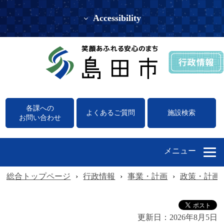
Accessibility
各課への
よくあるご質問
施設検索
お問い合わせ
メニュー
総合トップページ
›
行政情報
›
事業・計画
›
政策・計画
更新日：
2026年8月5日