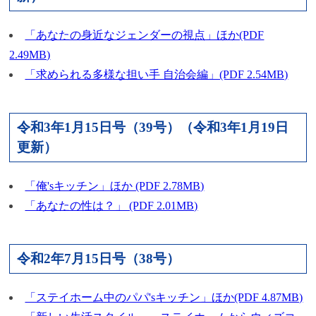
「あなたの身近なジェンダーの視点」ほか(PDF
2.49MB)
「求められる多様な担い手 自治会編」(PDF 2.54MB)
令和3年1月15日号（39号）（令和3年1月19日
更新）
「俺'sキッチン」ほか (PDF 2.78MB)
「あなたの性は？」 (PDF 2.01MB)
令和2年7月15日号（38号）
「ステイホーム中のパパ'sキッチン」ほか(PDF 4.87MB)