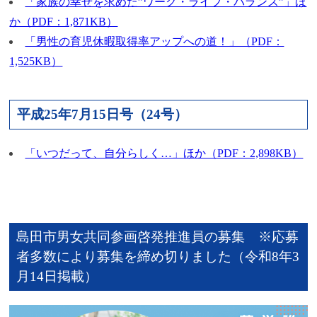
「家族の幸せを求めた”ワーク・ライフ・バランス”」ほ
か（PDF：1,871KB）
「男性の育児休暇取得率アップへの道！」（PDF：
1,525KB）
平成25年7月15日号（24号）
「いつだって、自分らしく…」ほか（PDF：2,898KB）
島田市男女共同参画啓発推進員の募集 ※応募
者多数により募集を締め切りました（令和8年3
月14日掲載）