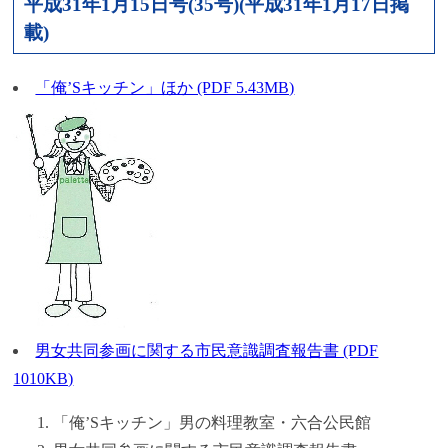
平成31年1月15日号(35号)(平成31年1月17日掲
載)
「俺’Sキッチン」ほか (PDF 5.43MB)
男女共同参画に関する市民意識調査報告書 (PDF
1010KB)
「俺’Sキッチン」男の料理教室・六合公民館