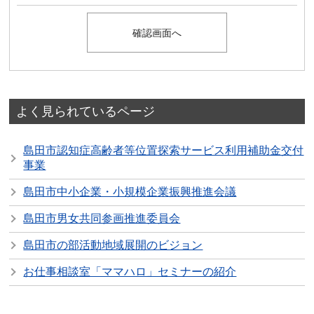
よく見られているページ
島田市認知症高齢者等位置探索サービス利用補助金交付
事業
島田市中小企業・小規模企業振興推進会議
島田市男女共同参画推進委員会
島田市の部活動地域展開のビジョン
お仕事相談室「ママハロ」セミナーの紹介