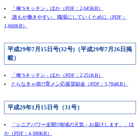
「俺’Sキッチン」ほか（PDF：2,045KB）
誰もが働きやすい、職場にしていくために（PDF：
1,660KB）
平成29年7月15日号(32号)（平成29年7月26日掲
載）
「俺’Sキッチン」ほか（PDF：2,251KB）
とらなきゃ損??育メン応援奨励金（PDF：5,784KB）
平成29年1月15日号（31号）
「シニアパワー全開!!地域の元気・お届けします。」ほ
か（PDF：4,390KB）