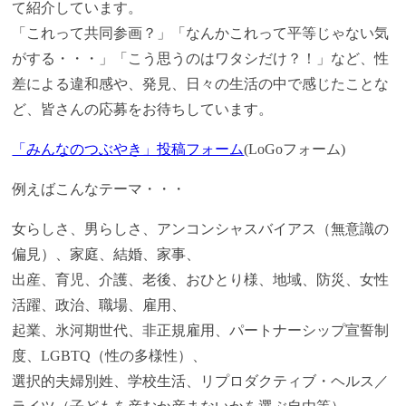
て紹介しています。
「これって共同参画？」「なんかこれって平等じゃない気
がする・・・」「こう思うのはワタシだけ？！」など、性
差による違和感や、発見、日々の生活の中で感じたことな
ど、皆さんの応募をお待ちしています。
「みんなのつぶやき」投稿フォーム
(LoGoフォーム)
例えばこんなテーマ・・・
女らしさ、男らしさ、アンコンシャスバイアス（無意識の
偏見）、家庭、結婚、家事、
出産、育児、介護、老後、おひとり様、地域、防災、女性
活躍、政治、職場、雇用、
起業、氷河期世代、非正規雇用、パートナーシップ宣誓制
度、LGBTQ（性の多様性）、
選択的夫婦別姓、学校生活、リプロダクティブ・ヘルス／