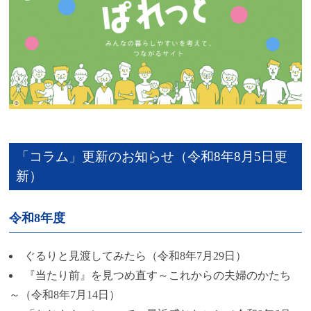
「コラム」更新のお知らせ（令和8年8月5日更
新）
令和8年度
ぐるりと見渡してみたら（令和8年7月29日）
『当たり前』を見つめ直す～これからの夫婦のかたち
～（令和8年7月14日）