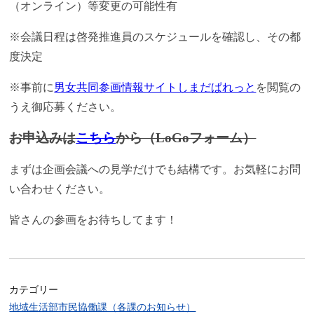
（オンライン）等変更の可能性有
※会議日程は啓発推進員のスケジュールを確認し、その都
度決定
※事前に
男女共同参画情報サイトしまだぱれっと
を閲覧の
うえ御応募ください。
お申込みは
こちら
から（LoGoフォーム）
まずは企画会議への見学だけでも結構です。お気軽にお問
い合わせください。
皆さんの参画をお待ちしてます！
カテゴリー
地域生活部市民協働課（各課のお知らせ）