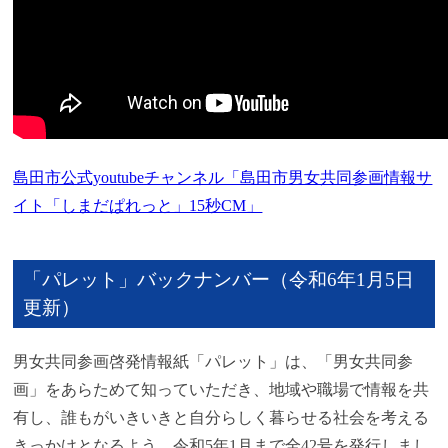
島田市公式youtubeチャンネル「島田市男女共同参画情報サ
イト「しまだぱれっと」15秒CM」
「パレット」バックナンバー（令和6年1月5日
更新）
男女共同参画啓発情報紙「パレット」は、「男女共同参
画」をあらためて知っていただき、地域や職場で情報を共
有し、誰もがいきいきと自分らしく暮らせる社会を考える
きっかけとなるよう、令和5年1月まで全42号を発行しまし