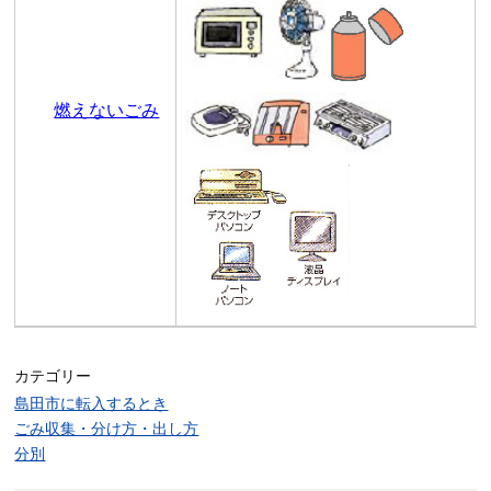
燃えないごみ
カテゴリー
島田市に転入するとき
ごみ収集・分け方・出し方
分別