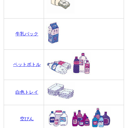
牛乳パック
ペットボトル
白色トレイ
空びん