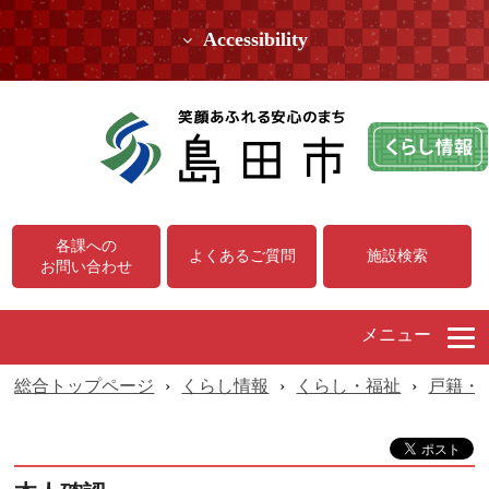
Accessibility
各課への
よくあるご質問
施設検索
お問い合わせ
メニュー
総合トップページ
›
くらし情報
›
くらし・福祉
›
戸籍・