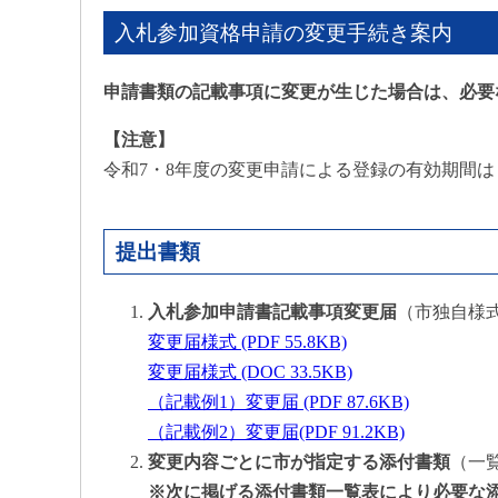
入札参加資格申請の変更手続き案内
申請書類の記載事項に変更が生じた場合は、必要
【注意】
令和7・8年度の変更申請による登録の有効期間は
提出書類
入札参加申請書記載事項変更届
（市独自様
変更届様式 (PDF 55.8KB)
変更届様式 (DOC 33.5KB)
（記載例1）変更届 (PDF 87.6KB)
（記載例2）変更届(PDF 91.2KB)
変更内容ごとに市が指定する添付書類
（一
※次に掲げる添付書類一覧表により必要な