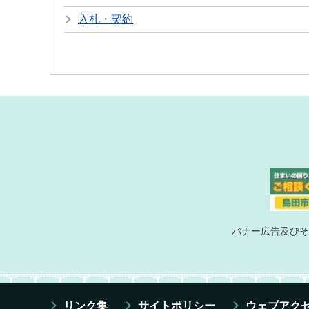
入札・契約
バナー広告及びそ
リンク集
サイトポリシー
ウェブアク