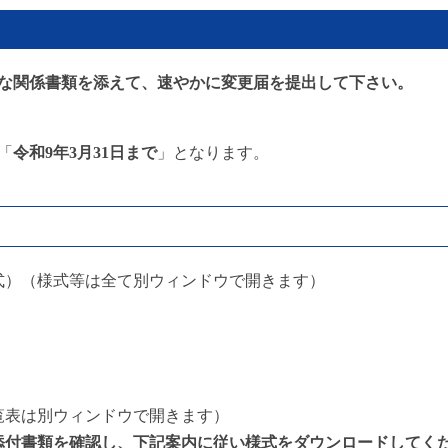
な関係書類を添えて、速やかに変更届を提出して下さい。
「
令和9
年3月31日まで
」となります。
式）（様式等は全て別ウィンドウで開きます）
覧表は別ウィンドウで開きます）
添付書類を確認し、下記案内に従い様式をダウンロードしてく