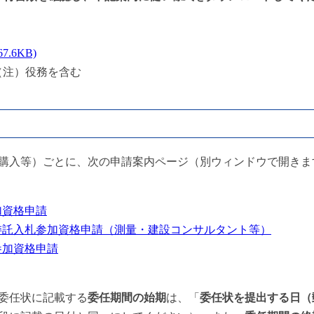
.6KB)
（注）役務を含む
購入等）ごとに、次の申請案内ページ（別ウィンドウで開きま
参加資格申請
業務委託入札参加資格申請（測量・建設コンサルタント等）
札参加資格申請
委任状に記載する
委任期間の始期
は、「
委任状を提出する日（