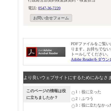
行政経営部契約検査課契約・検査担当
電話:
0547-36-7220
お問い合せフォーム
PDFファイルをご覧いた
ります。お持ちでない
トールしてください。
Adobe Readerをダ
より良いウェブサイトにするためにみなさ
このページの情報は役
1：役に立った
に立ちましたか？
2：ふつう
3：役に立たなかっ