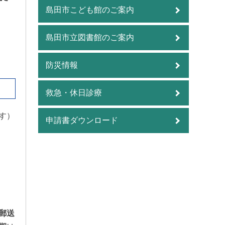
島田市こども館のご案内
島田市立図書館のご案内
防災情報
救急・休日診療
す）
申請書ダウンロード
郵送