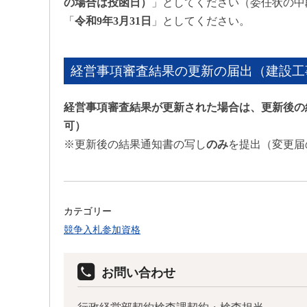
の場合は投函日）
」としてください（委任状の中
「
令和9年3月31日
」としてください。
経営事項審査結果の更新の届出（建設工
経営事項審査結果が更新された場合は、更新後の
可）
※更新後の結果通知書の写し
のみ
を提出（変更届
カテゴリー
競争入札参加資格
お問い合わせ