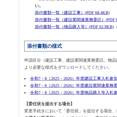
い。
添付書類一覧（建設工事）(PDF 68.4KB)
添付書類一覧（建設業関連業務委託）(PDF 67
添付書類一覧（物品購入等）(PDF 62.9KB)
添付書類の様式
申請区分（建設工事、建設業関連業務委託、物品
より必要な様式をダウンロードしてください。
令和7・8（2025・2026）年度建設工事入札
令和7・8（2025・2026）年度建設業関連
令和7・8（2025・2026）年度物品購入等入
【委任状を提出する場合】
変更手続きにおいて「委任状」を提出する場合、