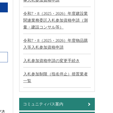
事入札参加資格申請
令和7・8（2025・2026）年度建設業
関連業務委託入札参加資格申請（測
量・建設コンサル等）
令和7・8（2025・2026）年度物品購
入等入札参加資格申請
入札参加資格申請の変更手続き
入札参加制限（指名停止）措置業者
一覧
コミュニティバス案内
ださ