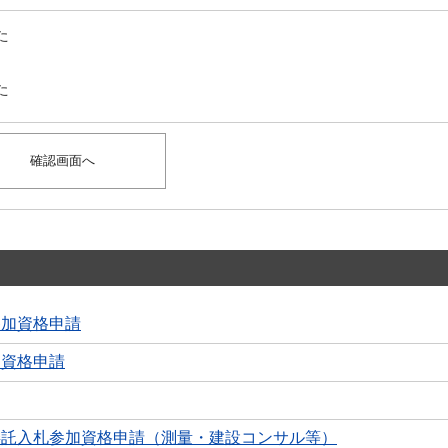
た
た
札参加資格申請
加資格申請
業務委託入札参加資格申請（測量・建設コンサル等）