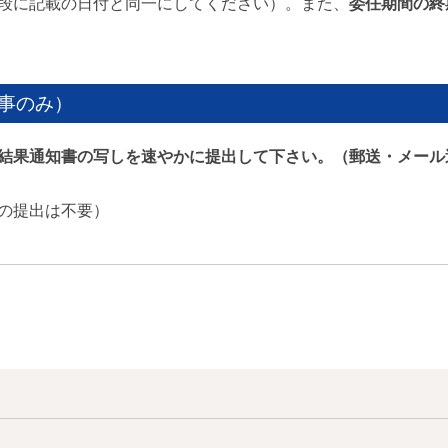
段に記載の日付と同一にしてください）。また、
委任期間の終
事のみ）
結果通知書の写しを速やかに提出して下さい。（郵送・メール
の提出は不要）