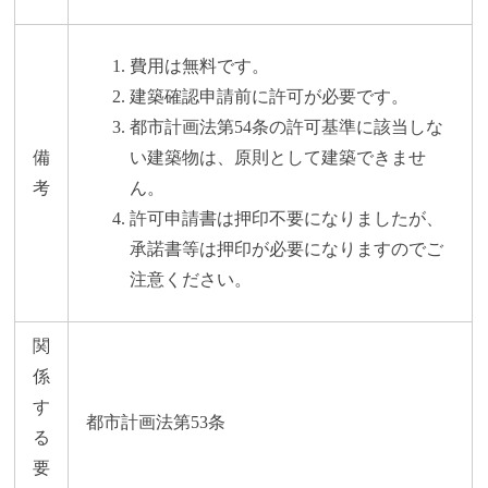
費用は無料です。
建築確認申請前に許可が必要です。
都市計画法第54条の許可基準に該当しな
備
い建築物は、原則として建築できませ
考
ん。
許可申請書は押印不要になりましたが、
承諾書等は押印が必要になりますのでご
注意ください。
関
係
す
都市計画法第53条
る
要