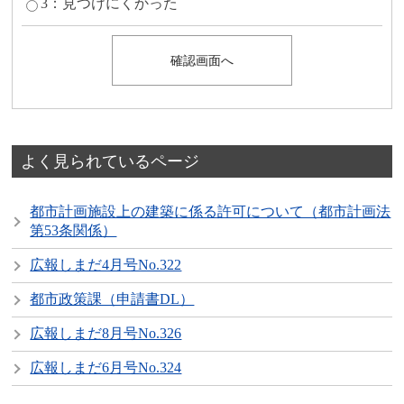
3：見つけにくかった
よく見られているページ
都市計画施設上の建築に係る許可について（都市計画法
第53条関係）
広報しまだ4月号No.322
都市政策課（申請書DL）
広報しまだ8月号No.326
広報しまだ6月号No.324