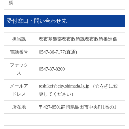
綱
受付窓口・問い合わせ先
担当課
都市基盤部都市政策課都市政策推進係
電話番号
0547-36-7177(直通)
ファック
0547-37-8200
ス
メールア
toshikei☆city.shimada.lg.jp （☆を@に変
ドレス
更してください）
所在地
〒427-8501静岡県島田市中央町1番の1