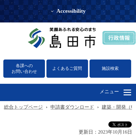
Accessibility
各課への
よくあるご質問
施設検索
お問い合わせ
メニュー
総合トップページ
›
申請書ダウンロード
›
建築・開発（申
更新日：
2023年10月16日