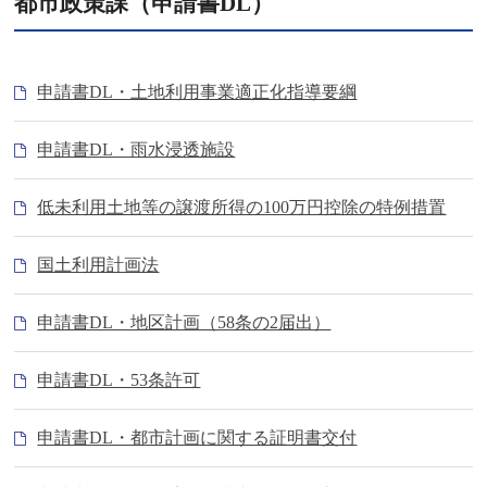
都市政策課（申請書DL）
申請書DL・土地利用事業適正化指導要綱
申請書DL・雨水浸透施設
低未利用土地等の譲渡所得の100万円控除の特例措置
国土利用計画法
申請書DL・地区計画（58条の2届出）
申請書DL・53条許可
申請書DL・都市計画に関する証明書交付