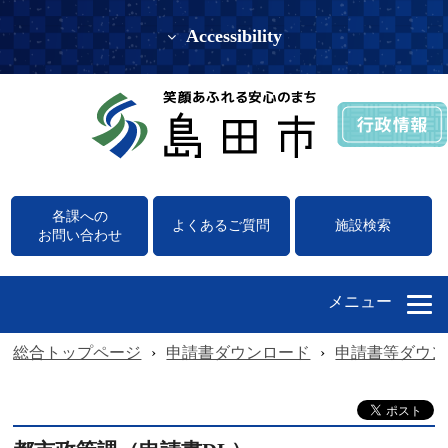
Accessibility
各課への
よくあるご質問
施設検索
お問い合わせ
メニュー
総合トップページ
›
申請書ダウンロード
›
申請書等ダウン