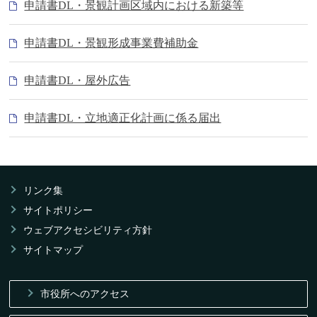
申請書DL・景観計画区域内における新築等
申請書DL・景観形成事業費補助金
申請書DL・屋外広告
申請書DL・立地適正化計画に係る届出
リンク集
サイトポリシー
ウェブアクセシビリティ方針
サイトマップ
市役所へのアクセス