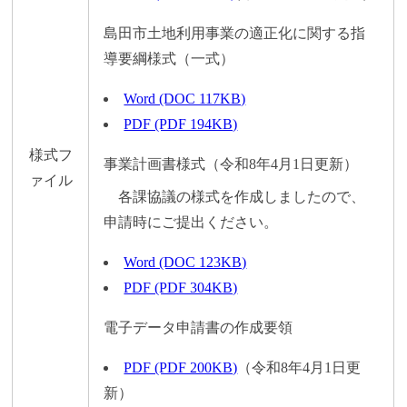
島田市土地利用事業の適正化に関する指
導要綱様式（一式）
Word (DOC 117KB)
PDF (PDF 194KB)
様式フ
事業計画書様式（令和8年4月1日更新）
ァイル
各課協議の様式を作成しましたので、
申請時にご提出ください。
Word (DOC 123KB)
PDF (PDF 304KB)
電子データ申請書の作成要領
PDF (PDF 200KB)
（令和8年4月1日更
新）