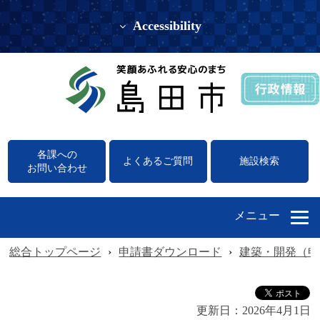
Accessibility
各課への
よくあるご質問
施設検索
お問い合わせ
メニュー
総合トップページ
›
申請書ダウンロード
›
建築・開発（申
更新日：
2026年4月1日