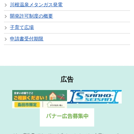
川根温泉メタンガス発電
開発許可制度の概要
子育て広場
申請書受付期限
広告