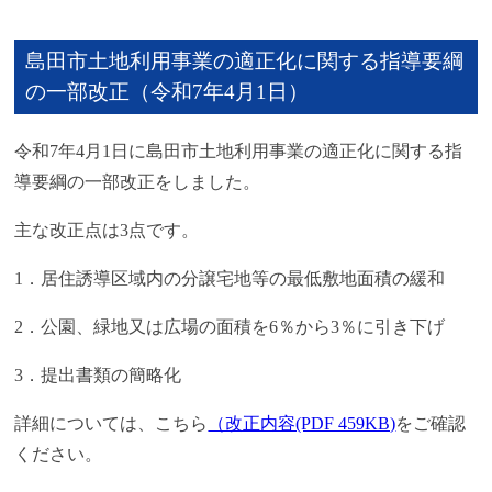
島田市土地利用事業の適正化に関する指導要綱
の一部改正（令和7年4月1日）
令和7年4月1日に島田市土地利用事業の適正化に関する指
導要綱の一部改正をしました。
主な改正点は3点です。
1．居住誘導区域内の分譲宅地等の最低敷地面積の緩和
2．公園、緑地又は広場の面積を6％から3％に引き下げ
3．提出書類の簡略化
詳細については、こちら
（改正内容(PDF 459KB)
をご確認
ください。