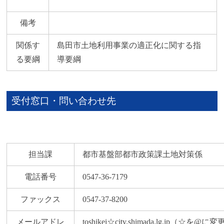
備考
関係す
島田市土地利用事業の適正化に関する指
る要綱
導要綱
受付窓口・問い合わせ先
担当課
都市基盤部都市政策課土地対策係
電話番号
0547-36-7179
ファックス
0547-37-8200
メールアドレ
toshikei☆city.shimada.lg.jp（☆を