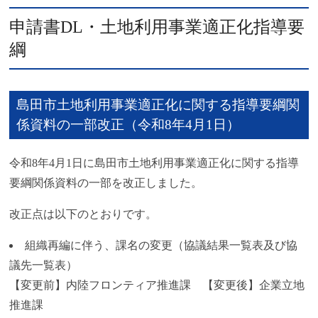
申請書DL・土地利用事業適正化指導要
綱
島田市土地利用事業適正化に関する指導要綱関
係資料の一部改正（令和8年4月1日）
令和8年4月1日に島田市土地利用事業適正化に関する指導
要綱関係資料の一部を改正しました。
改正点は以下のとおりです。
組織再編に伴う、課名の変更（協議結果一覧表及び協
議先一覧表）
【変更前】内陸フロンティア推進課 【変更後】企業立地
推進課