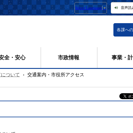
Select Language
▼
音声読
各課へ
安全・安心
市政情報
事業・計
市について
›
交通案内・市役所アクセス