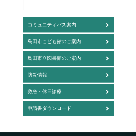
コミュニティバス案内
島田市こども館のご案内
島田市立図書館のご案内
防災情報
救急・休日診療
申請書ダウンロード