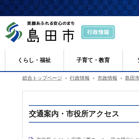
くらし・福祉
子育て・教育
総合トップページ
›
行政情報
›
市政情報
›
島田
交通案内・市役所アクセス