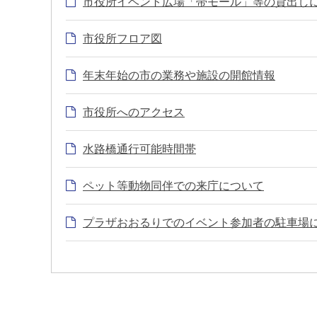
市役所イベント広場「帯モール」等の貸出し
市役所フロア図
年末年始の市の業務や施設の開館情報
市役所へのアクセス
水路橋通行可能時間帯
ペット等動物同伴での来庁について
プラザおおるりでのイベント参加者の駐車場