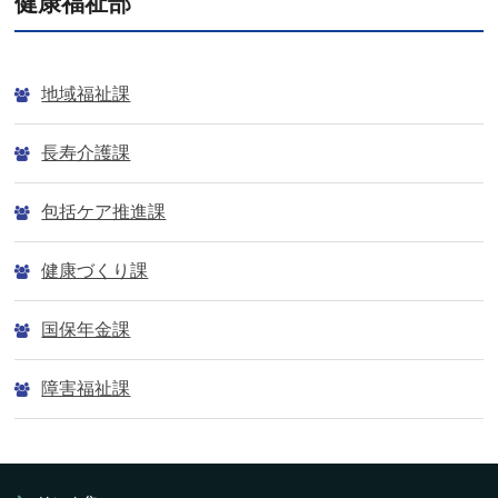
健康福祉部
地域福祉課
長寿介護課
包括ケア推進課
健康づくり課
国保年金課
障害福祉課