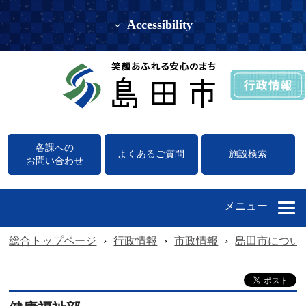
Accessibility
各課への
よくあるご質問
施設検索
お問い合わせ
メニュー
総合トップページ
›
行政情報
›
市政情報
›
島田市につい