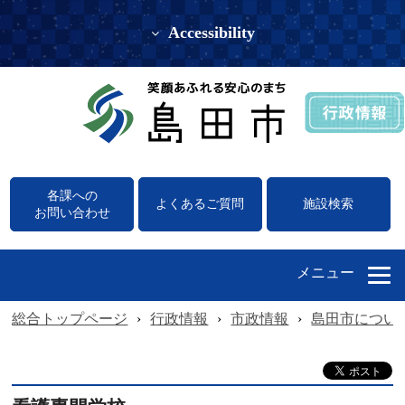
Accessibility
各課への
よくあるご質問
施設検索
お問い合わせ
メニュー
総合トップページ
›
行政情報
›
市政情報
›
島田市につい