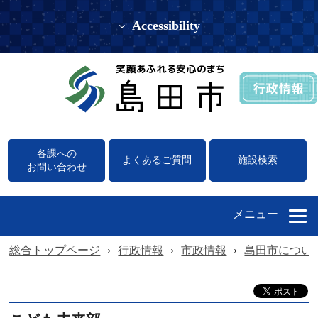
Accessibility
各課への
よくあるご質問
施設検索
お問い合わせ
メニュー
総合トップページ
›
行政情報
›
市政情報
›
島田市につい