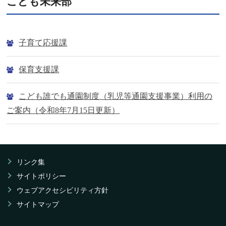
こども未来部
子育て応援課
保育支援課
こども誰でも通園制度（乳児等通園支援事業）利用の
ご案内（令和8年7月15日更新）
リンク集
サイトポリシー
ウェブアクセシビリティ方針
サイトマップ