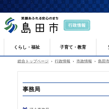
くらし・福祉
子育て・教育
総合トップページ
›
行政情報
›
市政情報
›
島田
事務局