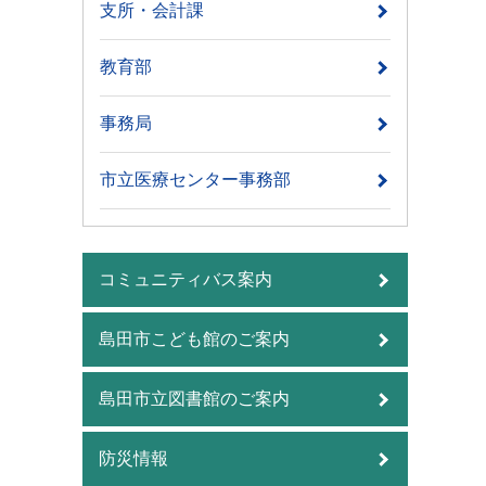
支所・会計課
教育部
事務局
市立医療センター事務部
コミュニティバス案内
島田市こども館のご案内
島田市立図書館のご案内
防災情報