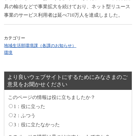
具の輸出などで事業拡大を続けており、ネット型リユース
事業のサービス利用者は延べ710万人を達成しました。
カテゴリー
地域生活部環境課（各課のお知らせ）
環境
より良いウェブサイトにするためにみなさまのご
意見をお聞かせください
このページの情報は役に立ちましたか？
1：役に立った
2：ふつう
3：役に立たなかった