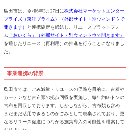
島田市は、令和6年3月27日に
株式会社マーケットエンター
プライズ（東証プライム）（外部サイト・別ウィンドウで
開きます）
と連携協定を締結し、リユースプラットフォー
ム
「おいくら」（外部サイト・別ウィンドウで開きます）
を通じたリユース（再利用）の推進を行うことになりまし
た。
事業連携の背景
島田市では、ごみ減量・リユースの促進を目的に、古着や
カーテンなど古布類の拠点回収を実施し、毎年約60トンの
古布を回収しております。しかしながら、古布類も含め、
まだまだ活用できるものがごみとして廃棄されており、更
なるリユース促進につながる施策導入の可能性を模索して
おりました。