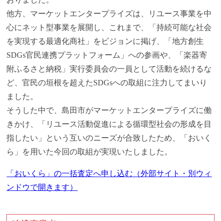
他方、マーケットエンタープライズは、リユース事業を中
心にネット型事業を展開し、これまで、「持続可能な社会
を実現する最適化商社」をビジョンに掲げ、「地方創生
SDGs官民連携プラットフォーム」への参画や、「楽器寄
附ふるさと納税」実行委員会の一員として活動を続けるな
ど、官民の垣根を超えたSDGsへの取組に注力してまいり
ました。
そうした中で、島田市がマーケットエンタープライズに働
きかけ、「リユース活動促進による循環型社会の形成を目
指したい」という互いのニーズが合致したため、「おいく
ら」を用いた今回の取組が実現いたしました。
「おいくら」の一括査定へ申し込む（外部サイト・別ウィ
ンドウで開きます）