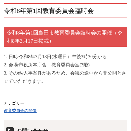
令和8年第1回教育委員会臨時会
令和8年第1回島田市教育委員会臨時会の開催（令
和8年3月17日掲載）
1. 日時∕令和8年3月18日(水曜日）午後3時30分から
2. 会場∕市役所本庁舎 教育委員会室(3階)
3. その他∕人事案件があるため、会議の途中から非公開とさ
せていただきます。
カテゴリー
教育委員会の開催