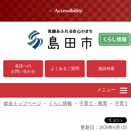
Accessibility
各課への
よくあるご質問
施設検索
お問い合わせ
メニュー
総合トップページ
›
くらし情報
›
子育て・教育
›
子育て
更新日：
2026年6月1日