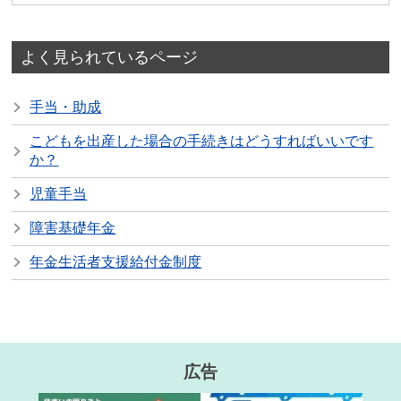
よく見られているページ
手当・助成
こどもを出産した場合の手続きはどうすればいいです
か？
児童手当
障害基礎年金
年金生活者支援給付金制度
広告