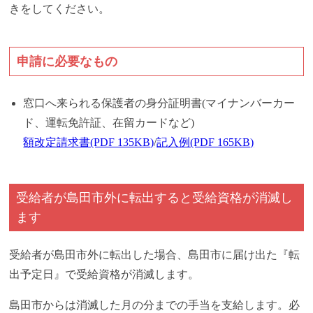
きをしてください。
申請に必要なもの
窓口へ来られる保護者の身分証明書(マイナンバーカー
ド、運転免許証、在留カードなど)
額改定請求書(PDF 135KB)
/
記入例(PDF 165KB)
受給者が島田市外に転出すると受給資格が消滅し
ます
受給者が島田市外に転出した場合、島田市に届け出た『転
出予定日』で受給資格が消滅します。
島田市からは消滅した月の分までの手当を支給します。必