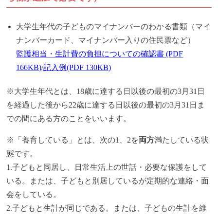
大学生年代の子どものマイナンバーのわかる書類（マイ
ナンバーカード、マイナンバー入りの住民票など）
監護相当・生計費の負担についての確認書 (PDF
166KB)
/
記入例(PDF 130KB)
※大学生年代とは、18歳に達する日以後の最初の3月31日
を経過した後から22歳に達する日以後の最初の3月31日ま
での間にある方のことをいいます。
※「養育している」とは、次の1、2を
両方
満たしている状
態です。
1.子どもと同居し、日常生活上の世話・必要な保護をして
いる。または、子どもと別居しているが定期的な連絡・面
会をしている。
2.子どもと生計が同じである。または、子どもの生計を維