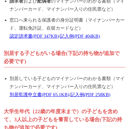
請求者
および
配偶者
のマイナンバーのわかる書類（マイ
ナンバーカード、マイナンバー入りの住民票など）
窓口へ来られる保護者の身分証明書（マイナンバーカー
ド、運転免許証、在留カードなど）
認定請求書(PDF 347KB)
/
記入例(PDF 404KB)
別居する子どもがいる場合(下記の持ち物が追加で
必要です)
別居している子どものマイナンバーのわかる書類（マイ
ナンバーカード、マイナンバー入りの住民票など）
別居監護申立書(PDF 65.1KB)
/
記入例(PDF 258KB)
大学生年代（22歳の年度末まで）の子どもを含め
て、3人以上の子どもを養育している場合(下記の持
ち物が追加で必要です)