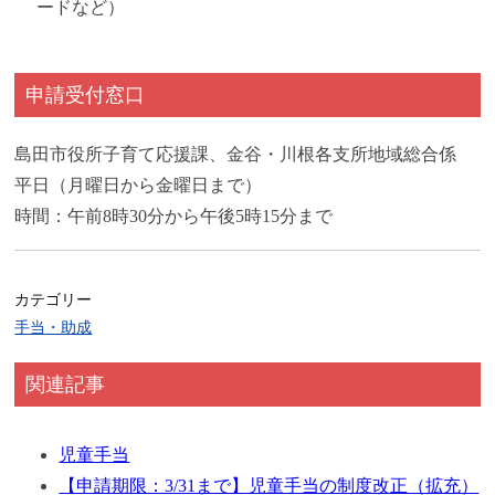
ードなど）
申請受付窓口
島田市役所子育て応援課、金谷・川根各支所地域総合係
平日（月曜日から金曜日まで）
時間：午前8時30分から午後5時15分まで
カテゴリー
手当・助成
関連記事
児童手当
【申請期限：3/31まで】児童手当の制度改正（拡充）