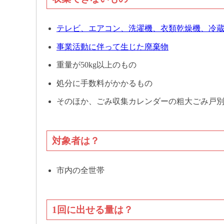
テレビ、エアコン、洗濯機、衣類乾燥機、冷
事業活動に伴って生じた廃棄物
重量が50kg以上のもの
処分に手数料がかかるもの
そのほか、ごみ収集カレンダーの粗大ごみ戸
対象者は？
市内の全世帯
1回に出せる量は？