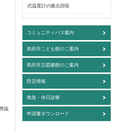
式温度計の拠点回収
コミュニティバス案内
島田市こども館のご案内
島田市立図書館のご案内
防災情報
救急・休日診療
携協
申請書ダウンロード