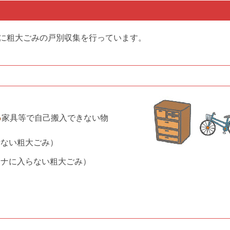
に粗大ごみの戸別収集を行っています。
る
家具等で自己搬入できない物
せない粗大ごみ）
テナに入らない粗大ごみ）