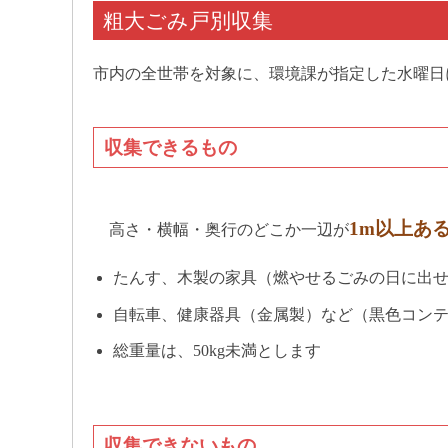
粗大ごみ戸別収集
市内の全世帯を対象に、環境課が指定した水曜日
収集できるもの
1m以上あ
高さ・横幅・奥行のどこか一辺が
たんす、木製の家具（燃やせるごみの日に出
自転車、健康器具（金属製）など（黒色コン
総重量は、50kg未満とします
収集できないもの