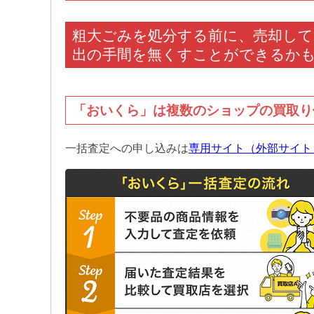
粗大ごみを処分する前に、売却し
出の手間を無くすことができるかも
「おいくら」は複数のショップの買取り
一括査定への申し込みは
専用サイト（外部サイト