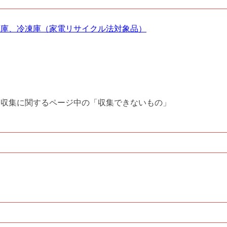
蔵庫、冷凍庫（家電リサイクル法対象品）
別収集に関するページ中の「収集できないもの」