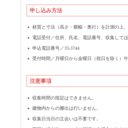
申し込み方法
材質と寸法（高さ・横幅・奥行）を計測の上
電話受付／住所、氏名、電話番号、収集して
申込電話番号／35-3744
受付時間／月曜日から金曜日（祝日を除く）午前
注意事項
収集時間の指定はできません。
建物内からの搬出は行いません。
収集日当日の立会いは不要です。