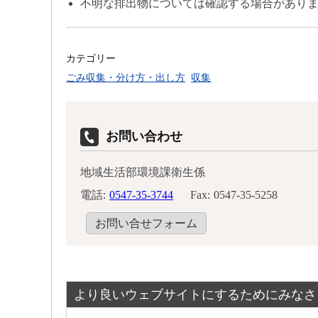
不明な排出物については確認する場合があり
カテゴリー
ごみ収集・分け方・出し方
収集
お問い合わせ
地域生活部環境課衛生係
電話:
0547-35-3744
Fax:
0547-35-5258
お問い合せフォーム
より良いウェブサイトにするためにみなさ