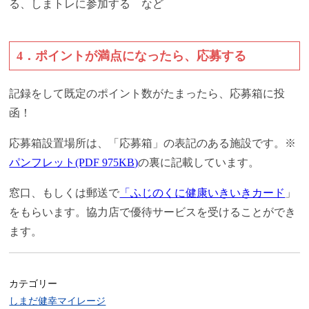
る、しまトレに参加する など
4．ポイントが満点になったら、応募する
記録をして既定のポイント数がたまったら、応募箱に投
函！
応募箱設置場所は、「応募箱」の表記のある施設です。※
パンフレット(PDF 975KB)
の裏に記載しています。
窓口、もしくは郵送で
「ふじのくに健康いきいきカード
」
をもらいます。協力店で優待サービスを受けることができ
ます。
カテゴリー
しまだ健幸マイレージ