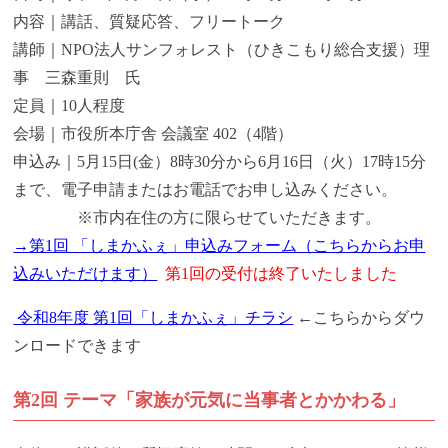
内容｜講話、質疑応答、フリートーク
講師｜NPO法人サンフォレスト（ひきこもり総合支援）理
事 三森重則 氏
定員｜10人程度
会場｜市役所本庁舎 会議室 402（4階）
申込み｜5月15日(金）8時30分から6月16日（火）17時15分
まで、電子申請またはお電話でお申し込みください。
※市内在住の方に限らせていただきます。
→第1回 「しまかふぇ」申込みフォーム（こちらからお申
込みいただけます）
第1回の受付は終了いたしました
令和8年度 第1回「しまかふぇ」チラシ
←こちらからダウ
ンロードできます
第2回 テーマ「家族が元気に当事者とかかわる」