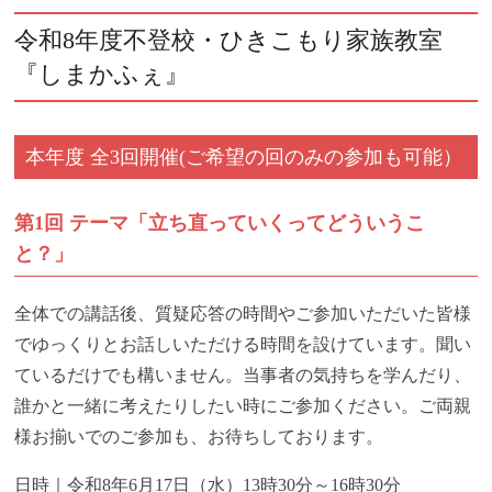
令和8年度不登校・ひきこもり家族教室
『しまかふぇ』
本年度 全3回開催(ご希望の回のみの参加も可能）
第1回 テーマ「立ち直っていくってどういうこ
と？」
全体での講話後、質疑応答の時間やご参加いただいた皆様
でゆっくりとお話しいただける時間を設けています。聞い
ているだけでも構いません。当事者の気持ちを学んだり、
誰かと一緒に考えたりしたい時にご参加ください。ご両親
様お揃いでのご参加も、お待ちしております。
日時｜令和8年6月17日（水）13時30分～16時30分