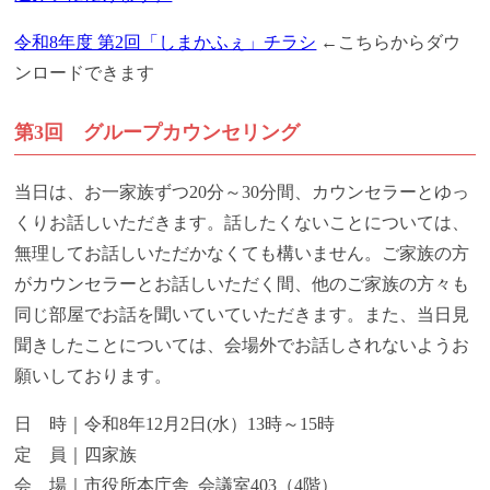
令和8年度 第2回「しまかふぇ」チラシ
←こちらからダウ
ンロードできます
第3回 グループカウンセリング
当日は、お一家族ずつ20分～30分間、カウンセラーとゆっ
くりお話しいただきます。話したくないことについては、
無理してお話しいただかなくても構いません。ご家族の方
がカウンセラーとお話しいただく間、他のご家族の方々も
同じ部屋でお話を聞いていていただきます。また、当日見
聞きしたことについては、会場外でお話しされないようお
願いしております。
日 時｜令和8年12月2日(水）13時～15時
定 員｜四家族
会 場｜市役所本庁舎 会議室403（4階）