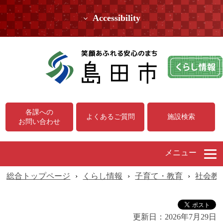
Accessibility
各課への
よくあるご質問
施設検索
お問い合わせ
メニュー
総合トップページ
›
くらし情報
›
子育て・教育
›
社会教
更新日：
2026年7月29日