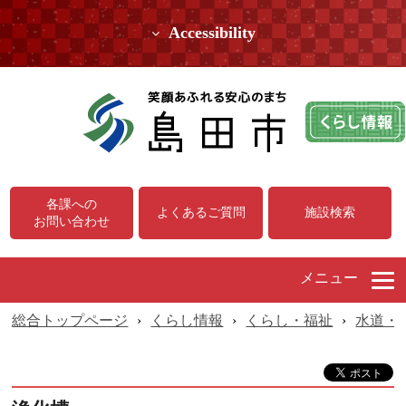
Accessibility
各課への
よくあるご質問
施設検索
お問い合わせ
メニュー
総合トップページ
›
くらし情報
›
くらし・福祉
›
水道・