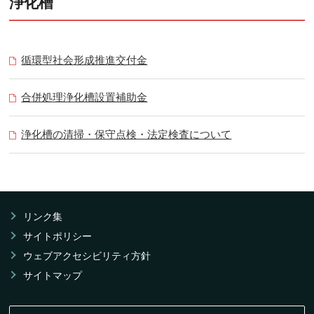
浄化槽
循環型社会形成推進交付金
合併処理浄化槽設置補助金
浄化槽の清掃・保守点検・法定検査について
リンク集
サイトポリシー
ウェブアクセシビリティ方針
サイトマップ