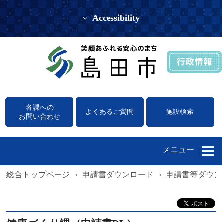
Accessibility
各課への
よくあるご質問
施設検索
お問い合わせ
メニュー
総合トップページ
›
申請書ダウンロード
›
申請書等ダウン