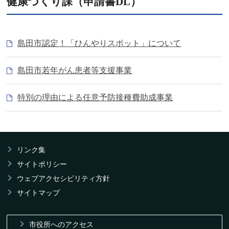
健康づくり課（申請書DL）
島田市認定！「ひんやりスポット」について
島田市若年がん患者等支援事業
特別の理由による任意予防接種費助成事業
リンク集
サイトポリシー
ウェブアクセシビリティ方針
サイトマップ
市役所へのアクセス