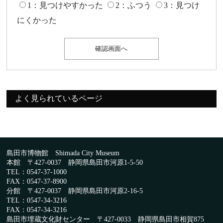
1：見つけやすかった
2：ふつう
3：見つけ
にくかった
よく見られているページ
島田市博物館 Shimada City Museum
本館 〒427-0037 静岡県島田市河原1-5-50
TEL：0547-37-1000
FAX：0547-37-8900
分館 〒427-0037 静岡県島田市河原2-16-5
TEL：0547-34-3216
FAX：0547-34-3216
島田市埋蔵文化財センター 〒427-0033 静岡県島田市相賀875