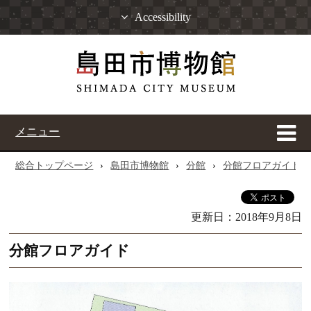
Accessibility
メニュー
総合トップページ
›
島田市博物館
›
分館
›
分館フロアガイド
更新日：
2018年9月8日
分館フロアガイド