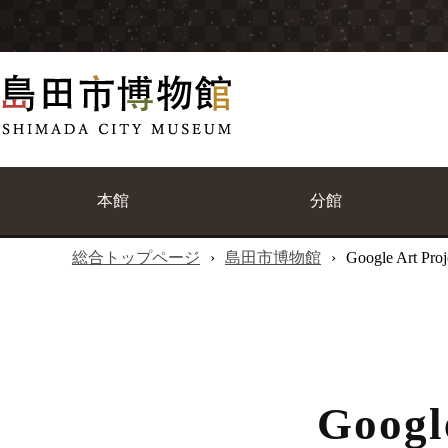
本館
分館
総合トップページ
›
島田市博物館
›
Google Art Proj
Googl