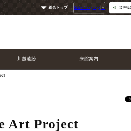
総合トップ
Select Language
▼
音声読
川越遺跡
来館案内
ect
e Art Project