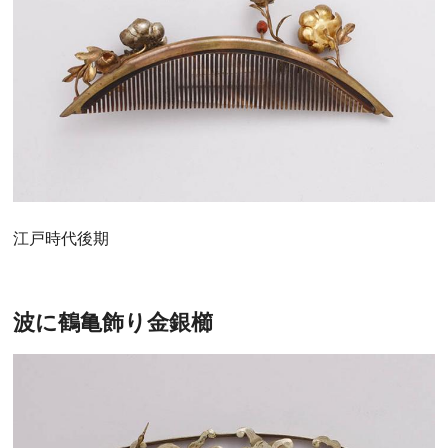
江戸時代後期
波に鶴亀飾り金銀櫛