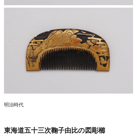
明治時代
東海道五十三次鞠子由比の図彫櫛