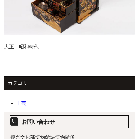
大正～昭和時代
カテゴリー
工芸
お問い合わせ
観光文化部博物館課博物館係