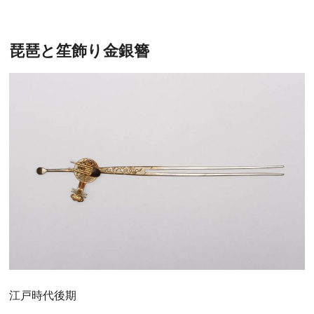
琵琶と笙飾り金銀簪
江戸時代後期