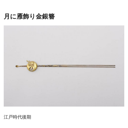
月に雁飾り金銀簪
江戸時代後期