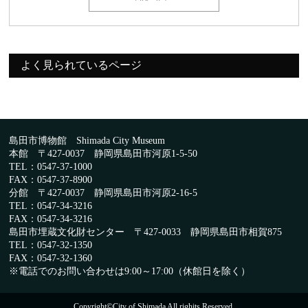
よく見られているページ
島田市博物館 Shimada City Museum
本館 〒427-0037 静岡県島田市河原1-5-50
TEL：0547-37-1000
FAX：0547-37-8900
分館 〒427-0037 静岡県島田市河原2-16-5
TEL：0547-34-3216
FAX：0547-34-3216
島田市埋蔵文化財センター 〒427-0033 静岡県島田市相賀875
TEL：0547-32-1350
FAX：0547-32-1360
※電話でのお問い合わせは9:00～17:00（休館日を除く）
Copyright©City of Shimada All righits Reserved.