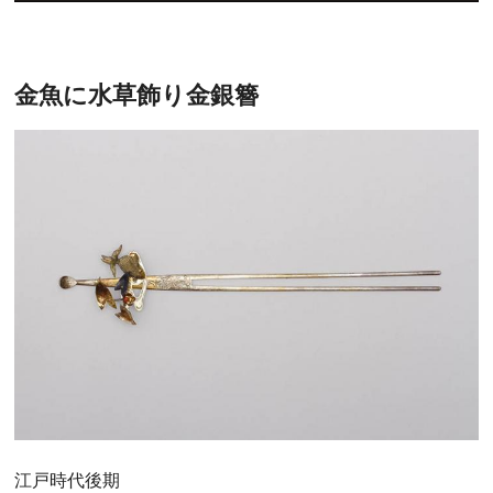
金魚に水草飾り金銀簪
江戸時代後期