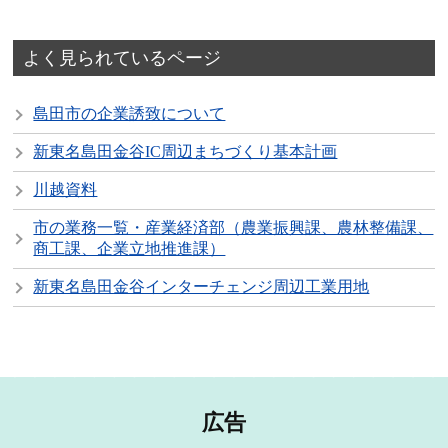
よく見られているページ
島田市の企業誘致について
新東名島田金谷IC周辺まちづくり基本計画
川越資料
市の業務一覧・産業経済部（農業振興課、農林整備課、
商工課、企業立地推進課）
新東名島田金谷インターチェンジ周辺工業用地
広告