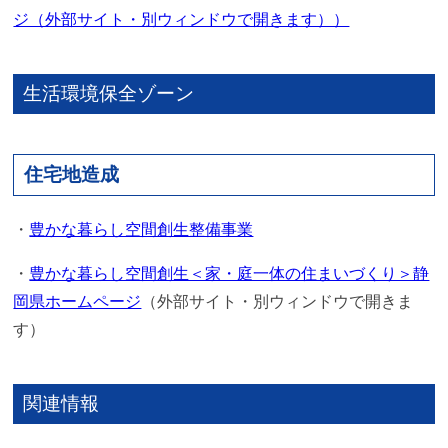
ジ（外部サイト・別ウィンドウで開きます））
生活環境保全ゾーン
住宅地造成
・
豊かな暮らし空間創生整備事業
・
豊かな暮らし空間創生＜家・庭一体の住まいづくり＞静
岡県ホームページ
（外部サイト・別ウィンドウで開きま
す）
関連情報