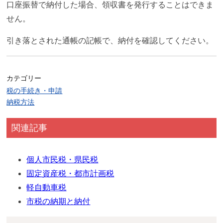
口座振替で納付した場合、領収書を発行することはできま
せん。
引き落とされた通帳の記帳で、納付を確認してください。
カテゴリー
税の手続き・申請
納税方法
関連記事
個人市民税・県民税
固定資産税・都市計画税
軽自動車税
市税の納期と納付