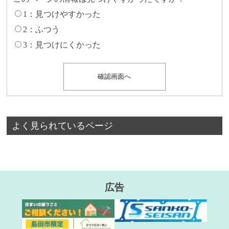
1：見つけやすかった
2：ふつう
3：見つけにくかった
よく見られているページ
広告