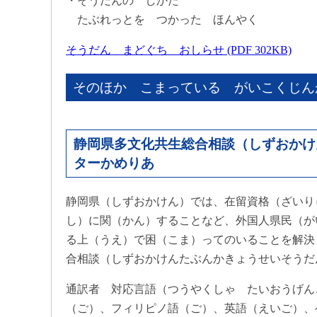
・そうだんの しかた
たぶれっとを つかった ほんやく
そうだん まどぐち おしらせ (PDF 302KB)
そのほか こまっている がいこくじん
静岡県多文化共生総合相談（しずおかけ
ターかめりあ
静岡県（しずおかけん）では、在留資格（ざいり
し）に関（かん）することなど、外国人県民（が
る上（うえ）で困（こま）ってのいることを解決
合相談（しずおかけんたぶんかきょうせいそうだ
通訳者 対応言語（つうやくしゃ たいおうげん
（ご）、フィリピノ語（ご）、英語（えいご）、