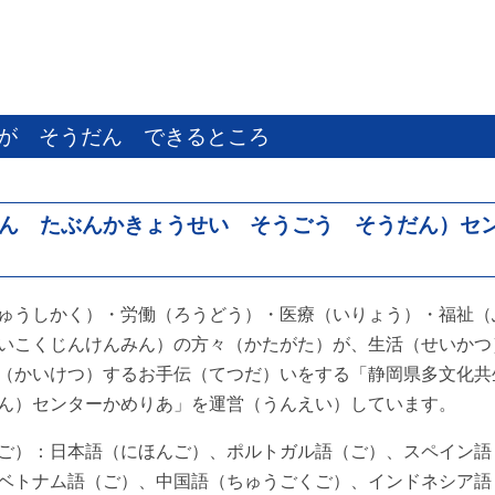
が そうだん できるところ
ん たぶんかきょうせい そうごう そうだん）セ
ゅうしかく）・労働（ろうどう）・医療（いりょう）・福祉（
いこくじんけんみん）の方々（かたがた）が、生活（せいかつ
（かいけつ）するお手伝（てつだ）いをする「静岡県多文化共
ん）センターかめりあ」を運営（うんえい）しています。
ご）：日本語（にほんご）、ポルトガル語（ご）、スペイン語
ベトナム語（ご）、中国語（ちゅうごくご）、インドネシア語