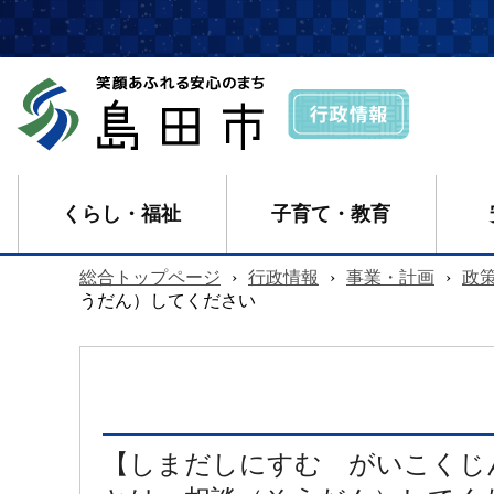
くらし・福祉
子育て・教育
総合トップページ
›
行政情報
›
事業・計画
›
政
うだん）してください
【しまだしにすむ がいこくじ