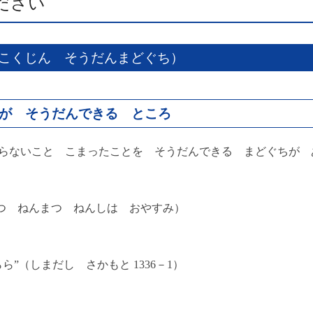
ださい
こくじん そうだんまどぐち）
が そうだんできる ところ
らないこと こまったことを そうだんできる まどぐちが 
じつ ねんまつ ねんしは おやすみ）
（しまだし さかもと 1336－1）