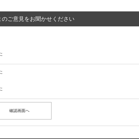
まのご意見をお聞かせください
た
た
た