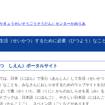
かきょうせいそうごうそうだん）センターかめりあ
生活（せいかつ）するために必要（ひつよう）なこ
つ しえん）ポータルサイト
では、日本（にほん）で安心（あんしん）して生活（せいかつ
）なことを、みなさんにおしらせするためのウェブサイトを公
ば）で書（か）いた、国（くに）からのおしらせを見（み）る
ドブックは、日本語（にほんご）、やさしい日本語（にほんご
語（かんこくご）、スペイン語（ご）などがあります