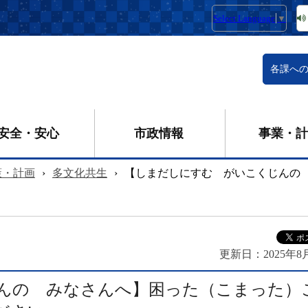
Select Language
▼
各課へ
安全・安心
市政情報
事業・計
策・計画
›
多文化共生
›
【しまだしにすむ がいこくじんの
更新日：
2025年8
んの みなさんへ】困った（こまった）