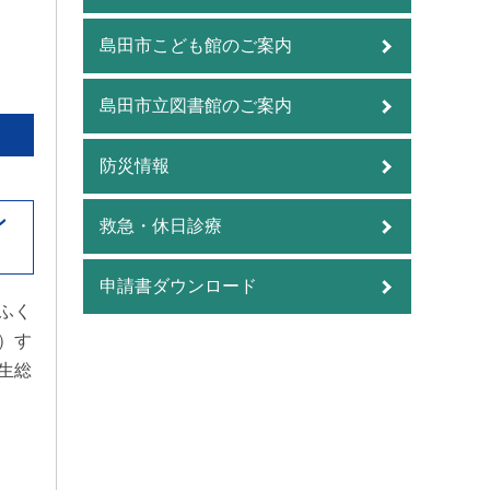
島田市こども館のご案内
島田市立図書館のご案内
防災情報
ン
救急・休日診療
申請書ダウンロード
ふく
）す
生総