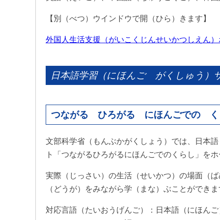
【別（べつ）ウインドウで開（ひら）きます】
外国人生活支援（がいこくじんせいかつしえん）
日本語学習（にほんご がくしゅう）
つながる ひろがる にほんごでの くらし（Connect
文部科学省（もんぶかがくしょう）では、日本語
ト「つながるひろがるにほんごでのくらし」をホ
実際（じっさい）の生活（せいかつ）の場面（ば
（どうが）をみながら学（まな）ぶことができま
対応言語（たいおうげんご）：日本語（にほんご