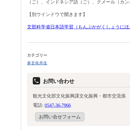
（ご）、インドネシア語（ご）、クメール（カン
【別ウインドウで開きます】
文部科学省日本語学習（もんぶかがくしょうにほ
カテゴリー
多文化共生
お問い合わせ
観光文化部文化振興課文化振興・都市交流係
電話:
0547-36-7966
お問い合せフォーム