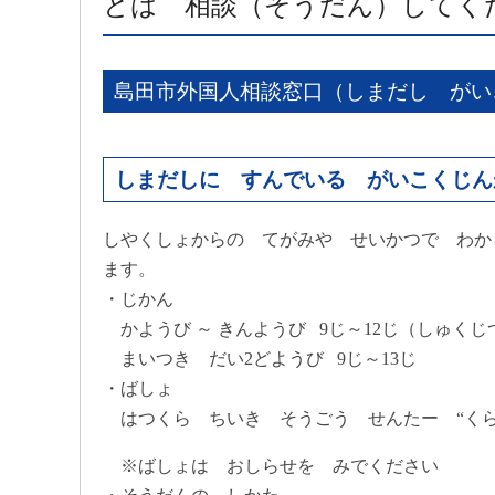
とは 相談（そうだん）してく
島田市外国人相談窓口（しまだし がい
しまだしに すんでいる がいこくじん
しやくしょからの てがみや せいかつで わか
ます。
・じかん
かようび ～ きんようび 9じ～12じ（しゅく
まいつき だい2どようび 9じ～13じ
・ばしょ
はつくら ちいき そうごう せんたー “くらら”
※ばしょは おしらせを みでください