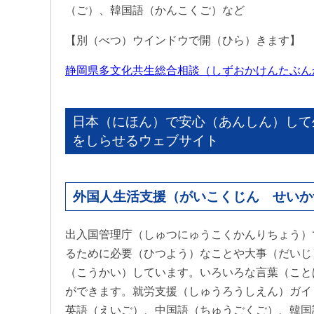
（ご）、韓国語（かんこくご）など
【別（べつ）ウインドウで開（ひら）きます】
静岡県多文化共生総合相談（しずおかけんたぶん
日本（にほん）で安心（あんしん）して
をしらせるウェブサイト
外国人生活支援（がいこくじん せいか
出入国管理庁（しゅつにゅうこくかんりちょう）
るために必要（ひつよう）なことや大事（だいじ
（こうかい）しています。いろいろな言葉（こと
ができます。就労支援（しゅうろうしえん）ガイ
英語（えいご）、中国語（ちゅうごくご）、韓国