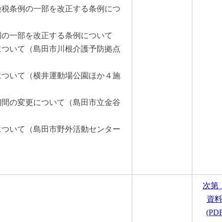
保険税条例の一部を改正する条例につ
条例の一部を改正する条例について
定について（島田市川根介護予防拠点
定について（横井運動場公園ほか４施
定期間の変更について（島田市立金谷
定について（島田市野外活動センター
次第
資
(PD