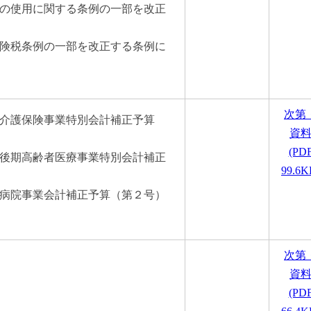
設の使用に関する条例の一部を改正
保険税条例の一部を改正する条例に
次第
介護保険事業特別会計補正予算
資
(PD
後期高齢者医療事業特別会計補正
99.6K
病院事業会計補正予算（第２号）
次第
資
(PD