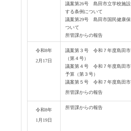
議案第26号 島田市立学校施
する条例について
議案第29号 島田市国民健康
ついて
所管課からの報告
令和8年
議案第３号 令和７年度島田市
（第４号）
2月17日
議案第４号 令和７年度島田市
予算（第３号）
議案第５号 令和７年度島田市
所管課からの報告
所管課からの報告
令和8年
1月19日