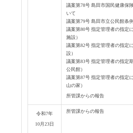
議案第78号 島田市国民健康
いて
議案第79号 島田市立公民館
議案第80号 指定管理者の指
施設）
議案第82号 指定管理者の指
設）
議案第83号 指定管理者の指
公民館）
議案第87号 指定管理者の指
山の家）
所管課からの報告
所管課からの報告
令和7年
10月23日