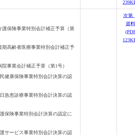
239K
次第
資
市介護保険事業特別会計補正予算（第
(PD
123K
市後期高齢者医療事業特別会計補正予
病院事業会計補正予算（第1号）
国民健康保険事業特別会計決算の認
休日急患診療事業特別会計決算の認
介護保険事業特別会計決算の認定に
介護サービス事業特別会計決算の認