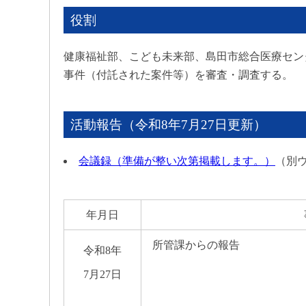
役割
健康福祉部、こども未来部、島田市総合医療セン
事件（付託された案件等）を審査・調査する。
活動報告（令和8年7月27日更新）
会議録（準備が整い次第掲載します。）
（別
年月日
所管課からの報告
令和8年
7月27日