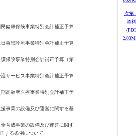
66.4K
次第
資
市国民健康保険事業特別会計補正予算
(PD
2.03M
市休日急患診療事業特別会計補正予算
市介護保険事業特別会計補正予算（第
市介護サービス事業特別会計補正予算
市後期高齢者医療事業特別会計補正予
園支援事業の設備及び運営に関する基
童健全育成事業の設備及び運営に関す
正する条例について