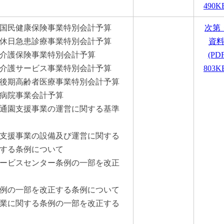
490K
市国民健康保険事業特別会計予算
次第
市休日急患診療事業特別会計予算
資
市介護保険事業特別会計予算
(PD
市介護サービス事業特別会計予算
803K
市後期高齢者医療事業特別会計予算
市病院事業会計予算
等通園支援事業の運営に関する基準
園支援事業の設備及び運営に関する
する条例について
サービスセンター条例の一部を改正
条例の一部を改正する条例について
事業に関する条例の一部を改正する