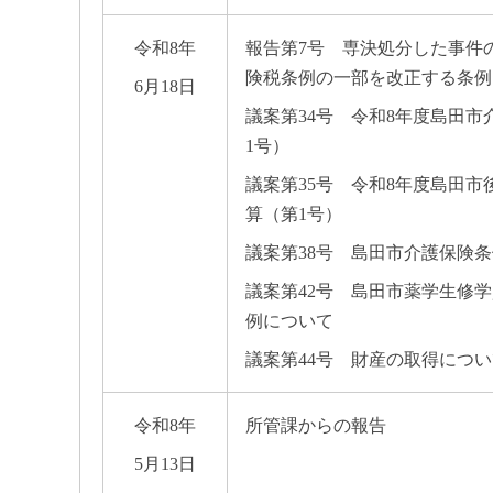
令和8年
報告第7号 専決処分した事件
険税条例の一部を改正する条例
6月18日
議案第34号 令和8年度島田
1号）
議案第35号 令和8年度島田
算（第1号）
議案第38号 島田市介護保険
議案第42号 島田市薬学生修
例について
議案第44号 財産の取得につ
令和8年
所管課からの報告
5月13日