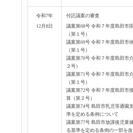
令和7年
付託議案の審査
12月8日
議案第68号 令和７年度島田
（第１号）
議案第69号 令和７年度島田
（第１号）
議案第70号 令和７年度島田
２号）
議案第71号 令和７年度島田
（第１号）
議案第72号 令和７年度島田
算（第２号）
議案第74号 島田市乳児等通
準を定める条例について
議案第77号 島田市放課後児
る基準を定める条例の一部を改