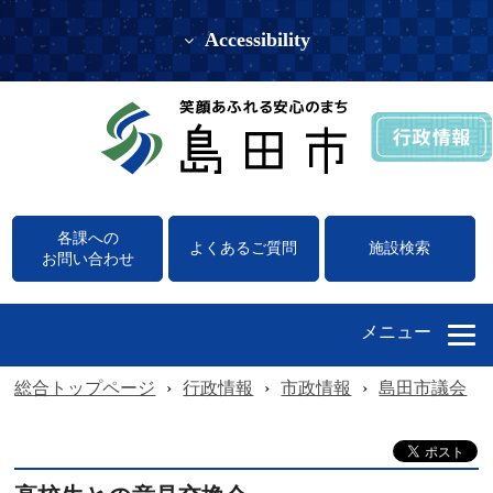
Accessibility
各課への
よくあるご質問
施設検索
お問い合わせ
メニュー
総合トップページ
›
行政情報
›
市政情報
›
島田市議会
›