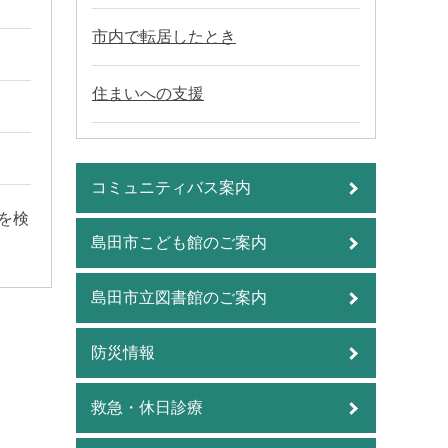
市内で転居したとき
住まいへの支援
コミュニティバス案内
を検
島田市こども館のご案内
島田市立図書館のご案内
防災情報
救急・休日診療