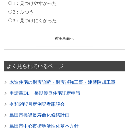
1：見つけやすかった
2：ふつう
3：見つけにくかった
よく見られているページ
木造住宅の耐震診断・耐震補強工事・建替除却工事
申請書DL・長期優良住宅認定申請
令和6年7月定例記者懇談会
島田市橋梁長寿命化修繕計画
島田市中心市街地活性化基本方針