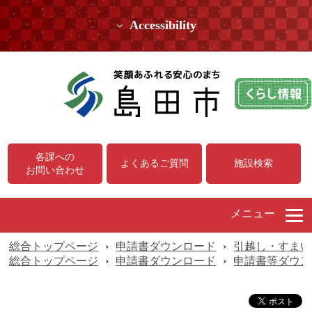
Accessibility
各課への
よくあるご質問
施設検索
お問い合わせ
メニュー
総合トップページ
›
申請書ダウンロード
›
引越し・すまい
総合トップページ
›
申請書ダウンロード
›
申請書等ダウン