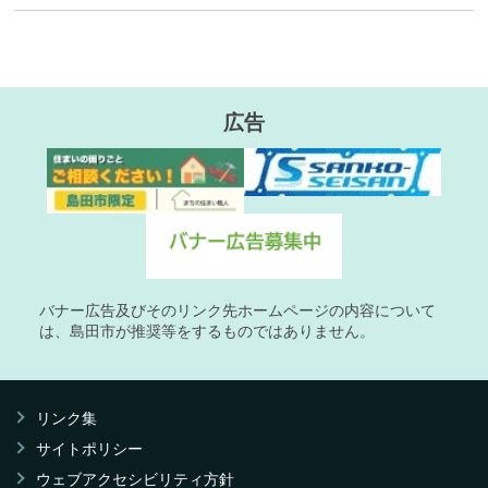
広告
バナー広告及びそのリンク先ホームページの内容について
は、島田市が推奨等をするものではありません。
リンク集
サイトポリシー
ウェブアクセシビリティ方針