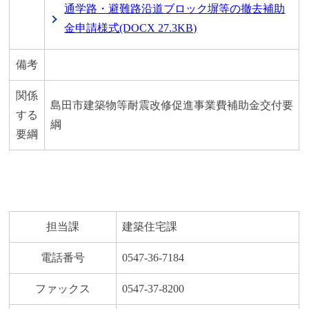
通学路・避難路沿道ブロック塀等の撤去補助
金申請様式(DOCX 27.3KB)
備考
関係
島田市建築物等耐震改修促進事業費補助金交付要
する
綱
要綱
担当課
建築住宅課
電話番号
0547-36-7184
ファックス
0547-37-8200