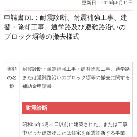
更新日：
2026年6月11日
申請書DL：耐震診断、耐震補強工事、建
替・除却工事、通学路及び避難路沿いの
ブロック塀等の撤去様式
書類
耐震診断・耐震補強工事・建替除却工事、通学路
の名
または避難路沿いのブロック塀等の撤去に関する
称
補助金申請書
耐震診断
昭和56年5月31日以前に建築された、または工事
中だった建築物または住宅を耐震診断する事業