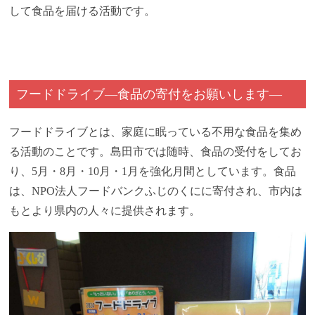
して食品を届ける活動です。
フードドライブ―食品の寄付をお願いします―
フードドライブとは、家庭に眠っている不用な食品を集め
る活動のことです。島田市では随時、食品の受付をしてお
り、5月・8月・10月・1月を強化月間としています。食品
は、NPO法人フードバンクふじのくにに寄付され、市内は
もとより県内の人々に提供されます。