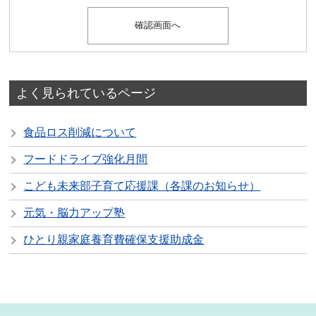
よく見られているページ
食品ロス削減について
フードドライブ強化月間
こども未来部子育て応援課（各課のお知らせ）
元気・脳力アップ塾
ひとり親家庭養育費確保支援助成金