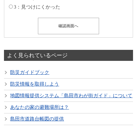
3：見つけにくかった
よく見られているページ
防災ガイドブック
防災情報を取得しよう
地図情報提供システム「島田市わが街ガイド」について
あなたの家の避難場所は？
島田市道路台帳図の提供