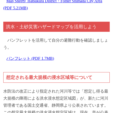
Map Sheet9_Hatsukura District・Fomer Shimada City Area
(PDF 5.21MB)
洪水・土砂災害ハザードマップを活用しよう
パンフレットを活用して自分の避難行動を確認しましょ
う。
パンフレット (PDF 1.7MB)
想定される最大規模の浸水区域等について
水防法の改正により指定された河川等では「想定し得る最
大規模の降雨による洪水浸水想定区域図」が、新たに河川
管理者である国土交通省、静岡県より公表されています。
この想定最大規模の洪水浸水想定区域は、現在、市が公表