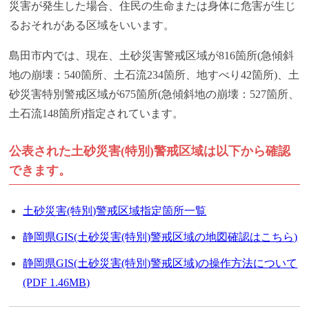
災害が発生した場合、住民の生命または身体に危害が生じ
るおそれがある区域をいいます。
島田市内では、現在、土砂災害警戒区域が816箇所(急傾斜
地の崩壊：540箇所、土石流234箇所、地すべり42箇所)、土
砂災害特別警戒区域が675箇所(急傾斜地の崩壊：527箇所、
土石流148箇所)指定されています。
公表された土砂災害(特別)警戒区域は以下から確認
できます。
土砂災害(特別)警戒区域指定箇所一覧
静岡県GIS(土砂災害(特別)警戒区域の地図確認はこちら)
静岡県GIS(土砂災害(特別)警戒区域)の操作方法について
(PDF 1.46MB)