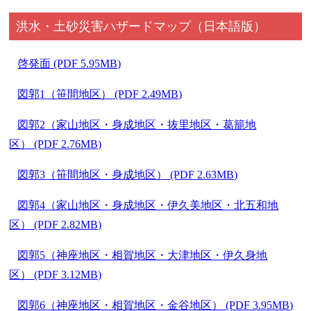
洪水・土砂災害ハザードマップ（日本語版）
啓発面 (PDF 5.95MB)
図郭1（笹間地区） (PDF 2.49MB)
図郭2（家山地区・身成地区・抜里地区・葛籠地
区） (PDF 2.76MB)
図郭3（笹間地区・身成地区） (PDF 2.63MB)
図郭4（家山地区・身成地区・伊久美地区・北五和地
区） (PDF 2.82MB)
図郭5（神座地区・相賀地区・大津地区・伊久身地
区） (PDF 3.12MB)
図郭6（神座地区・相賀地区・金谷地区） (PDF 3.95MB)