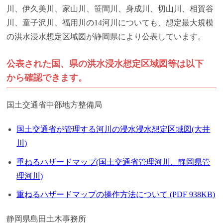
川、伊久美川、家山川、笹間川、身成川、切山川、相賀谷
川、童子沢川、福用川の14河川についても、想定最大規模
の洪水浸水想定区域図が静岡県により公表しています。
公表された国、県の洪水浸水想定区域図等は以下
から確認できます。
国土交通省中部地方整備局
国土交通省が管理する河川の浸水浸水想定区域図(大井
川)
重ねるハザードマップ(国土交通省管理河川、静岡県管
理河川)
重ねるハザードマップの操作方法について (PDF 938KB)
静岡県島田土木事務所