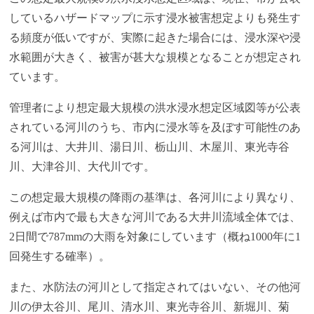
しているハザードマップに示す浸水被害想定よりも発生す
る頻度が低いですが、実際に起きた場合には、浸水深や浸
水範囲が大きく、被害が甚大な規模となることが想定され
ています。
管理者により想定最大規模の洪水浸水想定区域図等が公表
されている河川のうち、市内に浸水等を及ぼす可能性のあ
る河川は、大井川、湯日川、栃山川、木屋川、東光寺谷
川、大津谷川、大代川です。
この想定最大規模の降雨の基準は、各河川により異なり、
例えば市内で最も大きな河川である大井川流域全体では、
2日間で787mmの大雨を対象にしています（概ね1000年に1
回発生する確率）。
また、水防法の河川として指定されてはいない、その他河
川の伊太谷川、尾川、清水川、東光寺谷川、新堀川、菊