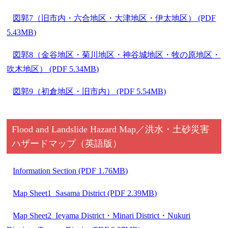
図郭7（旧市内・六合地区・大津地区・伊太地区） (PDF
5.43MB)
図郭8（金谷地区・菊川地区・神谷城地区・牧の原地区・
吹木地区） (PDF 5.34MB)
図郭9（初倉地区・旧市内） (PDF 5.54MB)
Flood and Landslide Hazard Map／洪水・土砂災害
ハザードマップ（英語版）
Information Section (PDF 1.76MB)
Map Sheet1 Sasama District (PDF 2.39MB)
Map Sheet2 Ieyama District・Minari District・Nukuri