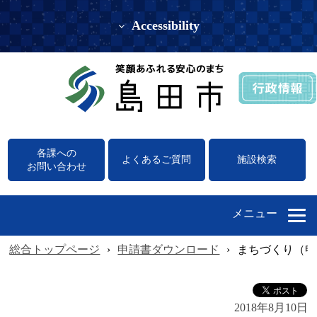
Accessibility
各課への
よくあるご質問
施設検索
お問い合わせ
メニュー
総合トップページ
›
申請書ダウンロード
›
まちづくり（申
2018年8月10日