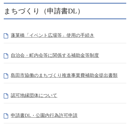
まちづくり（申請書DL）
蓬莱橋「イベント広場等」使用の手続き
自治会・町内会等に関係する補助金等制度
島田市協働のまちづくり推進事業費補助金提出書類
認可地縁団体について
申請書DL・公園内行為許可申請