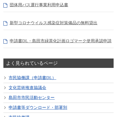
団体用バス運行事業利用申込書
新型コロナウイルス感染症対策備品の無料貸出
申請書DL・島田市緑茶化計画ロゴマーク使用承認申請
よく見られているページ
市民協働課（申請書DL）
文化芸術推進協議会
島田市市民活動センター
申請書等ダウンロード・部署別