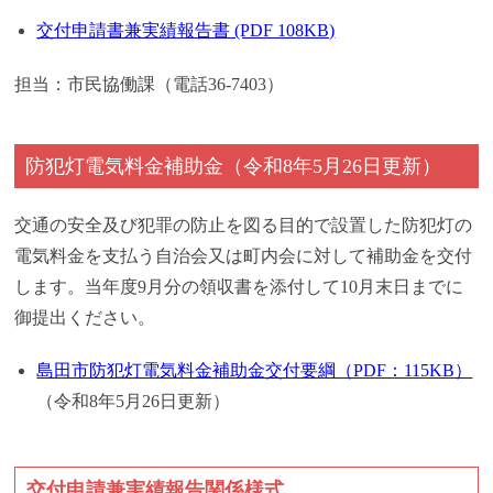
交付申請書兼実績報告書 (PDF 108KB)
担当：市民協働課（電話36-7403）
防犯灯電気料金補助金
（令和8年5月26日更新）
交通の安全及び犯罪の防止を図る目的で設置した防犯灯の
電気料金を支払う自治会又は町内会に対して補助金を交付
します。当年度9月分の領収書を添付して10月末日までに
御提出ください。
島田市防犯灯電気料金補助金交付要綱（PDF：115KB）
（令和8年5月26日更新）
交付申請兼実績報告関係様式