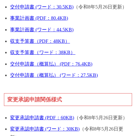
交付申請書 (ワード：30.5KB)
（令和8年5月26日更新）
事業計画書 (PDF：80.4KB)
事業計画書 (ワード：44.5KB)
収支予算書（PDF：48KB）
収支予算書（ワード：38KB）
交付申請書（概算払） (PDF：76.4KB)
交付申請書（概算払） (ワード：27.5KB)
変更承認申請関係様式
変更承認申請書 (PDF：60KB)
（令和8年5月26日更新）
変更承認申請書 (ワード：30KB)
（令和8年5月26日更