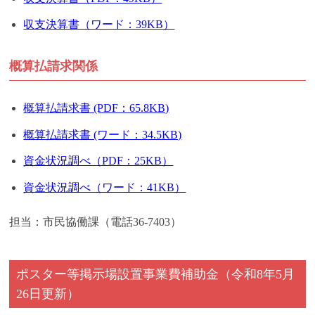
収支決算書（ワード：39KB）
概算払請求関係
概算払請求書 (PDF：65.8KB)
概算払請求書 (ワード：34.5KB)
資金状況調べ（PDF：25KB）
資金状況調べ（ワード：41KB）
担当：市民協働課（電話36-7403）
ポスター等掲示場設置事業費補助金
（令和8年5月
26日更新）