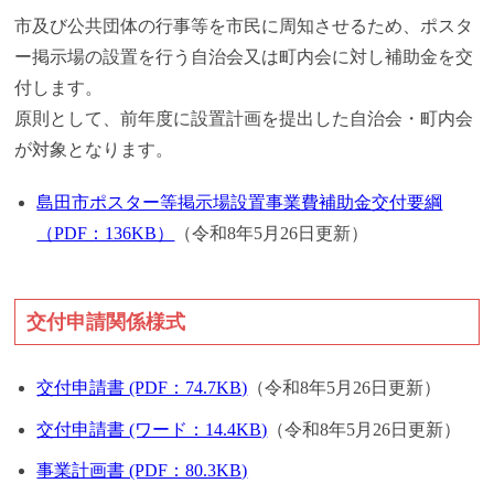
市及び公共団体の行事等を市民に周知させるため、ポスタ
ー掲示場の設置を行う自治会又は町内会に対し補助金を交
付します。
原則として、前年度に設置計画を提出した自治会・町内会
が対象となります。
島田市ポスター等掲示場設置事業費補助金交付要綱
（PDF：136KB）
（令和8年5月26日更新）
交付申請関係様式
交付申請書 (PDF：74.7KB)
（令和8年5月26日更新）
交付申請書 (ワード：14.4KB)
（令和8年5月26日更新）
事業計画書 (PDF：80.3KB)