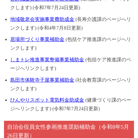
クします) (令和7年7月24日更新)
地域敬老会実施事業費助成金
(長寿介護課のページへリ
ンクします) (令和4年7月8日更新)
居場所づくり事業補助金
(包括ケア推進課のページへリ
ンクします)
しまトレ推進事業整備事業補助金
(包括ケア推進課のペ
ージへリンクします)
島田市体験寺子屋事業補助金
(社会教育課のページへリ
ンクします)
ひんやりスポット電気料金助成金
(健康づくり課のペー
ジへリンクします) (令和7年7月24日更新)
自治会役員女性参画推進奨励補助金
（令和8年5月
26日更新）