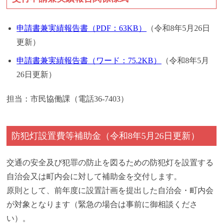
申請書兼実績報告書（PDF：63KB）
（令和8年5月26日
更新）
申請書兼実績報告書（ワード：75.2KB）
（令和8年5月
26日更新）
担当：市民協働課（電話36-7403）
防犯灯設置費等補助金
（令和8年5月26日更新）
交通の安全及び犯罪の防止を図るための防犯灯を設置する
自治会又は町内会に対して補助金を交付します。
原則として、前年度に設置計画を提出した自治会・町内会
が対象となります（緊急の場合は事前に御相談くださ
い）。