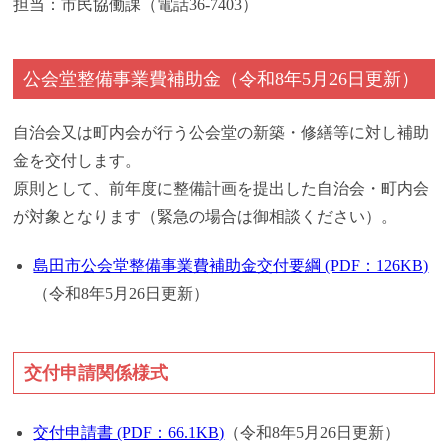
担当：市民協働課（電話36-7403）
公会堂整備事業費補助金
（令和8年5月26日更新）
自治会又は町内会が行う公会堂の新築・修繕等に対し補助
金を交付します。
原則として、前年度に整備計画を提出した自治会・町内会
が対象となります（緊急の場合は御相談ください）。
島田市公会堂整備事業費補助金交付要綱 (PDF：126KB)
（令和8年5月26日更新）
交付申請関係様式
交付申請書 (PDF：66.1KB)
（令和8年5月26日更新）