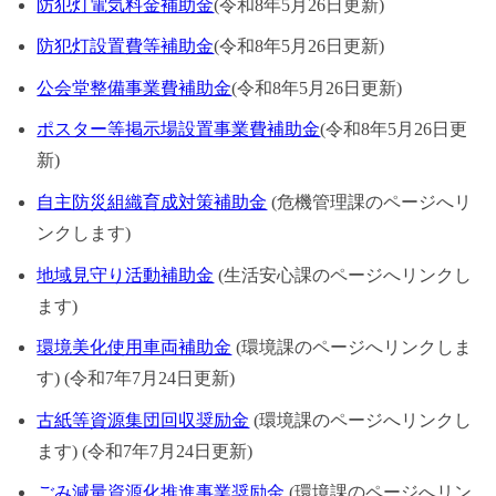
防犯灯電気料金補助金
(令和8年5月26日更新)
防犯灯設置費等補助金
(令和8年5月26日更新)
公会堂整備事業費補助金
(令和8年5月26日更新)
ポスター等掲示場設置事業費補助金
(令和8年5月26日更
新)
自主防災組織育成対策補助金
(危機管理課のページへリ
ンクします)
地域見守り活動補助金
(生活安心課のページへリンクし
ます)
環境美化使用車両補助金
(環境課のページへリンクしま
す) (令和7年7月24日更新)
古紙等資源集団回収奨励金
(環境課のページへリンクし
ます) (令和7年7月24日更新)
ごみ減量資源化推進事業奨励金
(環境課のページへリン