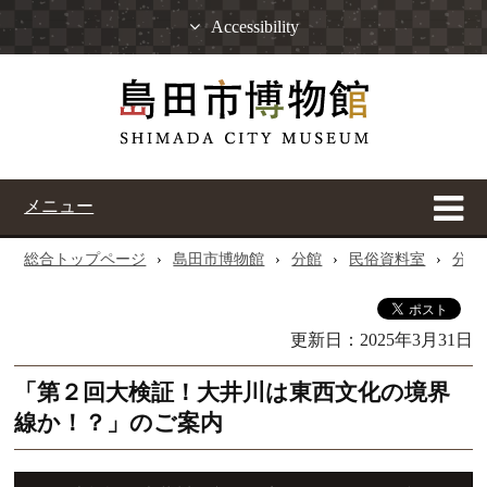
Accessibility
メニュー
総合トップページ
›
島田市博物館
›
分館
›
民俗資料室
›
分館
更新日：
2025年3月31日
「第２回大検証！大井川は東西文化の境界
線か！？」のご案内