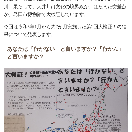
川。果たして、大井川は文化の境界線か、はたまた交差点
か、島田市博物館で大検証しています。
今回は令和5年1月から約7か月実施した第2回大検証！の結
果について発表します。
あなたは「行かない」と言いますか？「行かん」
と言いますか？