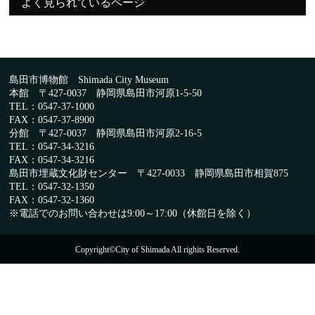
よく見られているページ
島田市博物館 Shimada City Museum
本館 〒427-0037 静岡県島田市河原1-5-50
TEL：0547-37-1000
FAX：0547-37-8900
分館 〒427-0037 静岡県島田市河原2-16-5
TEL：0547-34-3216
FAX：0547-34-3216
島田市埋蔵文化財センター 〒427-0033 静岡県島田市相賀875
TEL：0547-32-1350
FAX：0547-32-1360
※電話でのお問い合わせは9:00～17:00（休館日を除く）
Copyright©City of Shimada All righits Reserved.