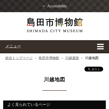
Accessibility
メニュー
総合トップページ
›
島田市博物館
›
川越遺跡
›
川越地図
川越地図
よく見られているページ